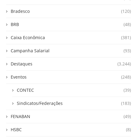
Bradesco
(120)
BRB
(48)
Caixa Econômica
(381)
Campanha Salarial
(93)
Destaques
(3.244)
Eventos
(248)
CONTEC
(39)
Sindicatos/Federações
(183)
FENABAN
(49)
HSBC
(8)