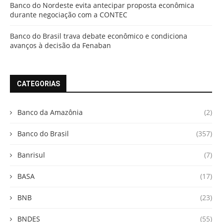
Banco do Nordeste evita antecipar proposta econômica
durante negociação com a CONTEC
Banco do Brasil trava debate econômico e condiciona
avanços à decisão da Fenaban
CATEGORIAS
Banco da Amazônia
(2)
Banco do Brasil
(357)
Banrisul
(7)
BASA
(17)
BNB
(23)
BNDES
(55)