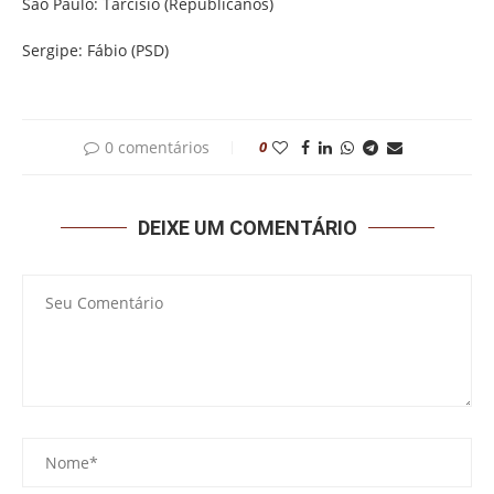
São Paulo: Tarcísio (Republicanos)
Sergipe: Fábio (PSD)
0 comentários
0
DEIXE UM COMENTÁRIO