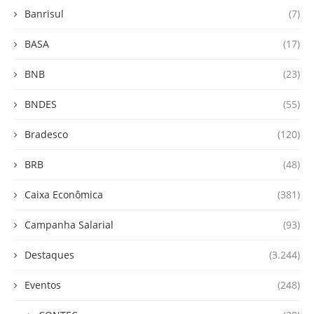
Banrisul
(7)
BASA
(17)
BNB
(23)
BNDES
(55)
Bradesco
(120)
BRB
(48)
Caixa Econômica
(381)
Campanha Salarial
(93)
Destaques
(3.244)
Eventos
(248)