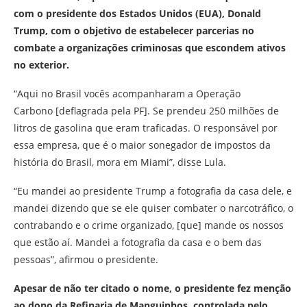
com o presidente dos Estados Unidos (EUA), Donald
Trump, com o objetivo de estabelecer parcerias no
combate a organizações criminosas que escondem ativos
no exterior.
“Aqui no Brasil vocês acompanharam a Operação
Carbono [deflagrada pela PF]. Se prendeu 250 milhões de
litros de gasolina que eram traficadas. O responsável por
essa empresa, que é o maior sonegador de impostos da
história do Brasil, mora em Miami”, disse Lula.
“Eu mandei ao presidente Trump a fotografia da casa dele, e
mandei dizendo que se ele quiser combater o narcotráfico, o
contrabando e o crime organizado, [que] mande os nossos
que estão aí. Mandei a fotografia da casa e o bem das
pessoas”, afirmou o presidente.
Apesar de não ter citado o nome, o presidente fez menção
ao dono da Refinaria de Manguinhos, controlada pelo