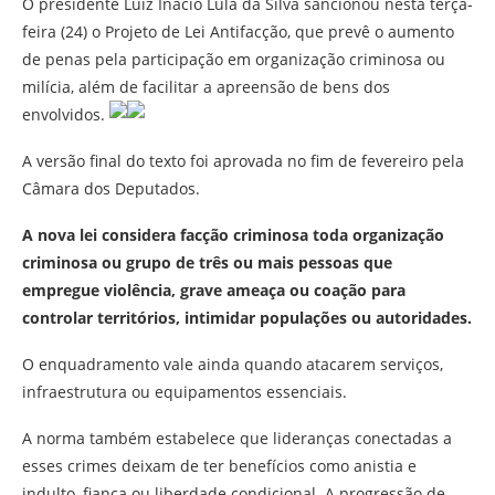
O presidente Luiz Inácio Lula da Silva sancionou nesta terça-
feira (24) o Projeto de Lei Antifacção, que prevê o aumento
de penas pela participação em organização criminosa ou
milícia, além de facilitar a apreensão de bens dos
envolvidos.
A versão final do texto foi aprovada no fim de fevereiro pela
Câmara dos Deputados.
A nova lei considera facção criminosa toda organização
criminosa ou grupo de três ou mais pessoas que
empregue violência, grave ameaça ou coação para
controlar territórios, intimidar populações ou autoridades.
O enquadramento vale ainda quando atacarem serviços,
infraestrutura ou equipamentos essenciais.
A norma também estabelece que lideranças conectadas a
esses crimes deixam de ter benefícios como anistia e
indulto, fiança ou liberdade condicional. A progressão de