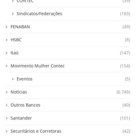
CONTEC
(39)
Sindicatos/Federações
(183)
FENABAN
(49)
HSBC
(8)
Itaú
(147)
Movimento Mulher Contec
(154)
Eventos
(5)
Notícias
(6.749)
Outros Bancos
(40)
Santander
(101)
Securitários e Corretoras
(42)