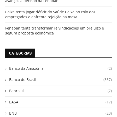
avanços à decisão da Fenaban
Caixa tenta jogar déficit do Saúde Caixa no colo dos
empregados e enfrenta rejeição na mesa
Fenaban tenta transformar reivindicações em prejuízo e
segura proposta econômica
CATEGORIAS
Banco da Amazônia
(2)
Banco do Brasil
(357)
Banrisul
(7)
BASA
(17)
BNB
(23)