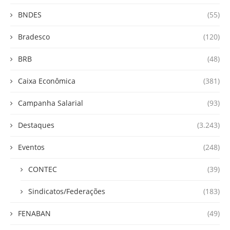
BNDES
(55)
Bradesco
(120)
BRB
(48)
Caixa Econômica
(381)
Campanha Salarial
(93)
Destaques
(3.243)
Eventos
(248)
CONTEC
(39)
Sindicatos/Federações
(183)
FENABAN
(49)