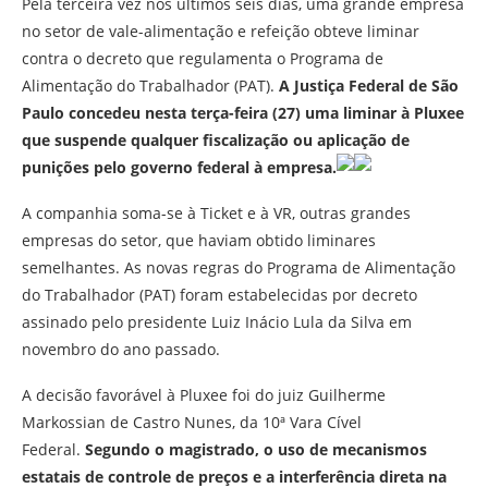
Pela terceira vez nos últimos seis dias, uma grande empresa
no setor de vale-alimentação e refeição obteve liminar
contra o decreto que regulamenta o Programa de
Alimentação do Trabalhador (PAT).
A Justiça Federal de São
Paulo concedeu nesta terça-feira (27) uma liminar à Pluxee
que suspende qualquer fiscalização ou aplicação de
punições pelo governo federal à empresa.
A companhia soma-se à Ticket e à VR, outras grandes
empresas do setor, que haviam obtido liminares
semelhantes. As novas regras do Programa de Alimentação
do Trabalhador (PAT) foram estabelecidas por decreto
assinado pelo presidente Luiz Inácio Lula da Silva em
novembro do ano passado.
A decisão favorável à Pluxee foi do juiz Guilherme
Markossian de Castro Nunes, da 10ª Vara Cível
Federal.
Segundo o magistrado, o uso de mecanismos
estatais de controle de preços e a interferência direta na