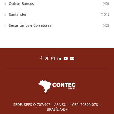
Outros Bancos
(40)
Santander
(101)
Securitários e Corretoras
(42)
SEDE: SEPS Q 707/907 – ASA SUL – CEP: 70390-078 –
BRASÍLIA/DF