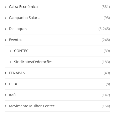
Caixa Econômica
(381)
Campanha Salarial
(93)
Destaques
(3.245)
Eventos
(248)
CONTEC
(39)
Sindicatos/Federações
(183)
FENABAN
(49)
HSBC
(8)
Itaú
(147)
Movimento Mulher Contec
(154)