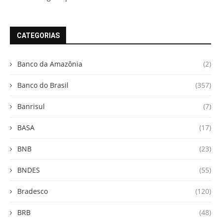
CATEGORIAS
Banco da Amazônia
(2)
Banco do Brasil
(357)
Banrisul
(7)
BASA
(17)
BNB
(23)
BNDES
(55)
Bradesco
(120)
BRB
(48)