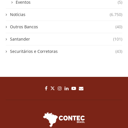
Eventos
(5)
Notícias
(6.750)
Outros Bancos
(40)
Santander
(101)
Securitários e Corretoras
(43)