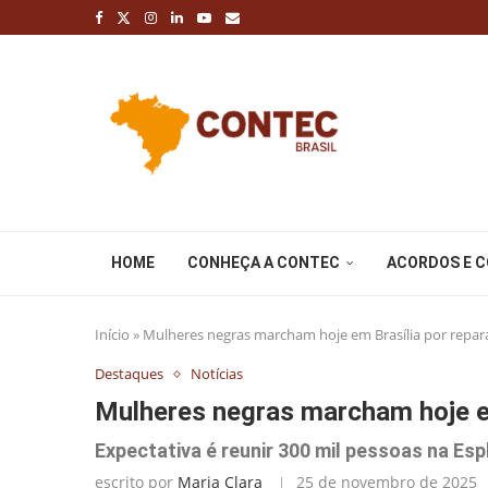
HOME
CONHEÇA A CONTEC
ACORDOS E 
Início
»
Mulheres negras marcham hoje em Brasília por repar
Destaques
Notícias
Mulheres negras marcham hoje em
Expectativa é reunir 300 mil pessoas na Es
escrito por
Maria Clara
25 de novembro de 2025