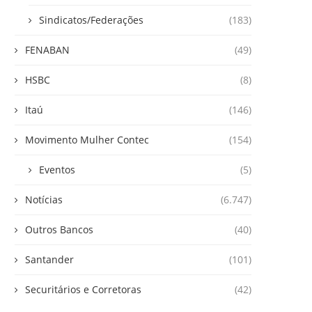
Sindicatos/Federações
(183)
FENABAN
(49)
HSBC
(8)
Itaú
(146)
Movimento Mulher Contec
(154)
Eventos
(5)
Notícias
(6.747)
Outros Bancos
(40)
Santander
(101)
Securitários e Corretoras
(42)