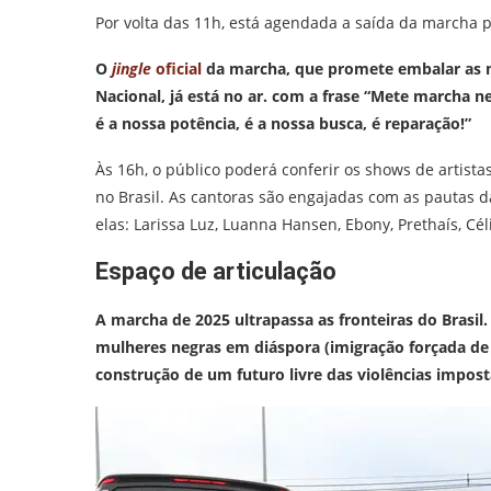
Por volta das 11h, está agendada a saída da marcha p
O
jingle
oficial
da marcha, que promete embalar as 
Nacional, já está no ar. com a frase “Mete marcha ne
é a nossa potência, é a nossa busca, é reparação!”
Às 16h, o público poderá conferir os shows de artist
no Brasil. As cantoras são engajadas com as pautas d
elas: Larissa Luz, Luanna Hansen, Ebony, Prethaís, Cé
Espaço de articulação
A marcha de 2025 ultrapassa as fronteiras do Brasil. 
mulheres negras em diáspora (imigração forçada de 
construção de um futuro livre das violências impost