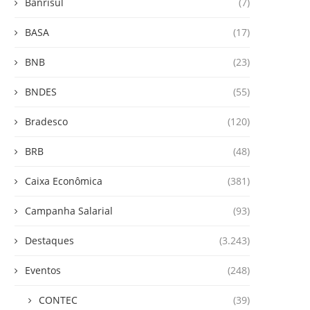
Banrisul
(7)
BASA
(17)
BNB
(23)
BNDES
(55)
Bradesco
(120)
BRB
(48)
Caixa Econômica
(381)
Campanha Salarial
(93)
Destaques
(3.243)
Eventos
(248)
CONTEC
(39)