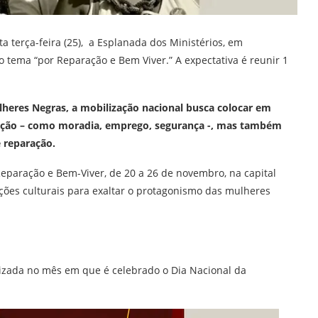
a terça-feira (25), a Esplanada dos Ministérios, em
o tema “por Reparação e Bem Viver.” A expectativa é reunir 1
heres Negras, a mobilização nacional busca colocar em
lação – como moradia, emprego, segurança -, mas também
e reparação.
paração e Bem-Viver, de 20 a 26 de novembro, na capital
ções culturais para exaltar o protagonismo das mulheres
izada no mês em que é celebrado o Dia Nacional da