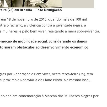
ira (25) em Brasília – Foto
Divulgação
, em 18 de novembro de 2015, quando mais de 100 mil
ra o racismo, a violência contra a juventude negra, a
s mulheres, e pelo bem viver, rejeitando a mera sobrevivência.
omoção de mobilidade social, considerando os danos
se tornaram obstáculos ao desenvolvimento econômico
as por Reparação e Bem Viver, nesta terça-feira (25), tem
, próximo à Rodoviária do Plano Piloto. No mesmo local,
.
ão solene em comemoração à Marcha das Mulheres Negras por