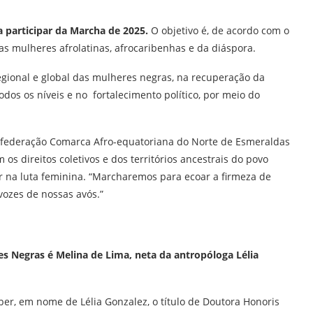
 participar da Marcha de 2025.
O objetivo é, de acordo com o
das mulheres afrolatinas, afrocaribenhas e da diáspora.
regional e global das mulheres negras, na recuperação da
dos os níveis e no fortalecimento político, por meio do
nfederação Comarca Afro-equatoriana do Norte de Esmeraldas
 os direitos coletivos e dos territórios ancestrais do povo
r na luta feminina. “Marcharemos para ecoar a firmeza de
ozes de nossas avós.”
 Negras é Melina de Lima, neta da antropóloga Lélia
ber, em nome de Lélia Gonzalez, o título de Doutora Honoris