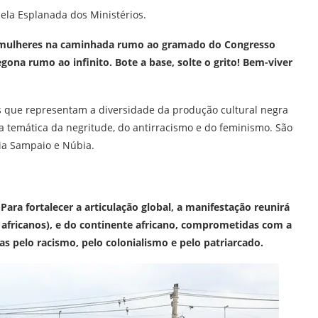
ela Esplanada dos Ministérios.
mulheres na caminhada rumo ao gramado do Congresso
gona rumo ao infinito. Bote a base, solte o grito! Bem-viver
as que representam a diversidade da produção cultural negra
a temática da negritude, do antirracismo e do feminismo. São
lia Sampaio e Núbia.
Para fortalecer a articulação global, a manifestação reunirá
africanos), e do continente africano, comprometidas com a
as pelo racismo, pelo colonialismo e pelo patriarcado.