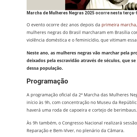
Marcha de Mulheres Negras 2025 ocorre nesta terça-fe
O evento ocorre dez anos depois da
primeira marcha
mulheres negras do Brasil marcharam em Brasília cont
violência doméstica e o feminicídio, que vitimam essa
Neste ano, as mulheres negras vão marchar pela pr
deixados pela escravidão através de séculos, que 
dessa população.
Programação
A programação oficial da 2ª Marcha das Mulheres Negr
início às 9h, com concentração no Museu da República
haverá uma roda de capoeira e cortejo de berimbaus
Às 9h também, o Congresso Nacional realizará sess
Reparação e Bem-Viver, no plenário da Câmara.