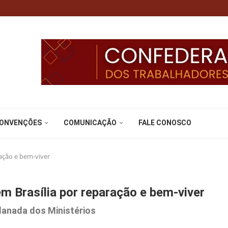
CONVENÇÕES
COMUNICAÇÃO
FALE CONOSCO
ação e bem-viver
 Brasília por reparação e bem-viver
planada dos Ministérios