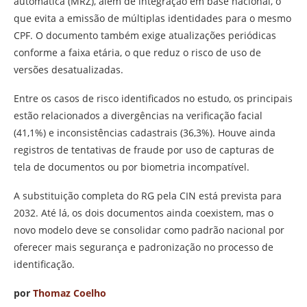
automática (MRZ), além de integração em base nacional, o
que evita a emissão de múltiplas identidades para o mesmo
CPF. O documento também exige atualizações periódicas
conforme a faixa etária, o que reduz o risco de uso de
versões desatualizadas.
Entre os casos de risco identificados no estudo, os principais
estão relacionados a divergências na verificação facial
(41,1%) e inconsistências cadastrais (36,3%). Houve ainda
registros de tentativas de fraude por uso de capturas de
tela de documentos ou por biometria incompatível.
A substituição completa do RG pela CIN está prevista para
2032. Até lá, os dois documentos ainda coexistem, mas o
novo modelo deve se consolidar como padrão nacional por
oferecer mais segurança e padronização no processo de
identificação.
por
Thomaz Coelho