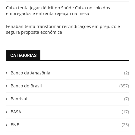
Caixa tenta jogar déficit do Saúde Caixa no colo dos
empregados e enfrenta rejeição na mesa
Fenaban tenta transformar reivindicações em prejuízo e
segura proposta econômica
CATEGORIAS
Banco da Amazônia
(2)
Banco do Brasil
(357)
Banrisul
(7)
BASA
(17)
BNB
(23)