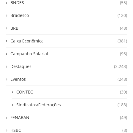
BNDES
(55)
Bradesco
(120)
BRB
(48)
Caixa Econômica
(381)
Campanha Salarial
(93)
Destaques
(3.243)
Eventos
(248)
CONTEC
(39)
Sindicatos/Federações
(183)
FENABAN
(49)
HSBC
(8)