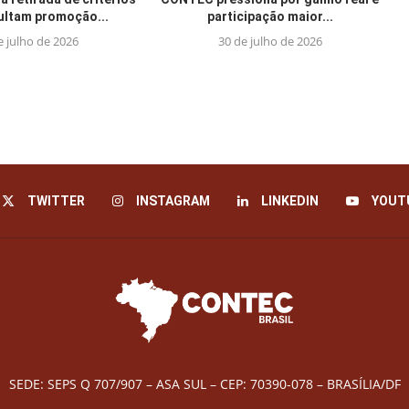
cultam promoção...
participação maior...
e julho de 2026
30 de julho de 2026
TWITTER
INSTAGRAM
LINKEDIN
YOUT
SEDE: SEPS Q 707/907 – ASA SUL – CEP: 70390-078 – BRASÍLIA/DF