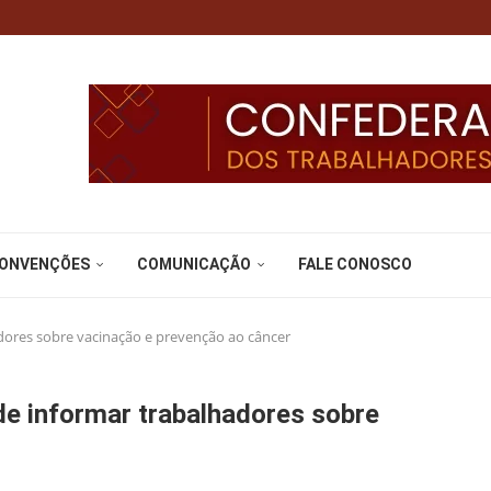
CONVENÇÕES
COMUNICAÇÃO
FALE CONOSCO
adores sobre vacinação e prevenção ao câncer
 de informar trabalhadores sobre