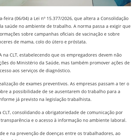
-feira (06/04) a Lei nº 15.377/2026, que altera a Consolidação
 da saúde no ambiente de trabalho. A norma passa a exigir que
ormações sobre campanhas oficiais de vacinação e sobre
ceres de mama, colo do útero e próstata.
9-A na CLT, estabelecendo que os empregadores devem não
ações do Ministério da Saúde, mas também promover ações de
cesso aos serviços de diagnóstico.
 realização de exames preventivos. As empresas passam a ter o
re a possibilidade de se ausentarem do trabalho para a
forme já previsto na legislação trabalhista.
da CLT, consolidando a obrigatoriedade de comunicação por
 transparência e o acesso à informação no ambiente laboral.
e e na prevenção de doenças entre os trabalhadores, ao