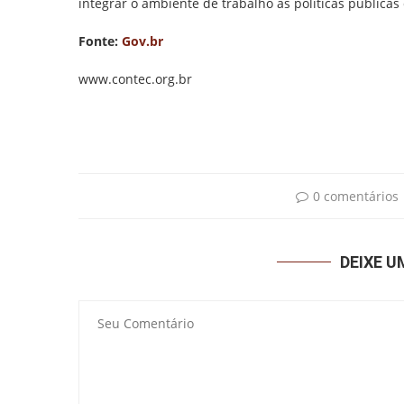
integrar o ambiente de trabalho às políticas públicas
Fonte:
Gov.br
www.contec.org.br
0 comentários
DEIXE 