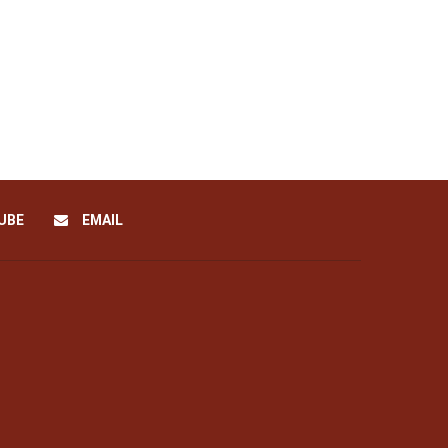
UBE
EMAIL