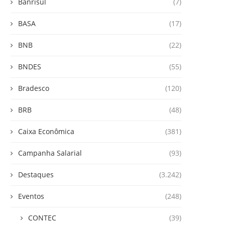
Banrisul
(7)
BASA
(17)
BNB
(22)
BNDES
(55)
Bradesco
(120)
BRB
(48)
Caixa Econômica
(381)
Campanha Salarial
(93)
Destaques
(3.242)
Eventos
(248)
CONTEC
(39)