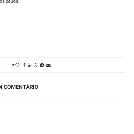
 de saúde.
0
UM COMENTÁRIO