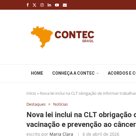
HOME
CONHEÇA A CONTEC
ACORDOS E 
Início
»
Nova lei inclui na CLT obrigação de informar trabalh
Destaques
Notícias
Nova lei inclui na CLT obrigação
vacinação e prevenção ao câncer
escrito por
Maria Clara
6 de abril de 2026