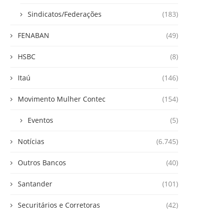
Sindicatos/Federações
(183)
FENABAN
(49)
HSBC
(8)
Itaú
(146)
Movimento Mulher Contec
(154)
Eventos
(5)
Notícias
(6.745)
Outros Bancos
(40)
Santander
(101)
Securitários e Corretoras
(42)