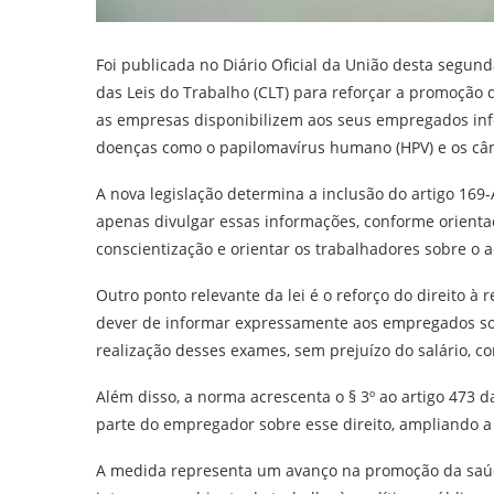
Foi publicada no Diário Oficial da União desta segunda
das Leis do Trabalho (CLT) para reforçar a promoção
as empresas disponibilizem aos seus empregados inf
doenças como o papilomavírus humano (HPV) e os cân
A nova legislação determina a inclusão do artigo 16
apenas divulgar essas informações, conforme orient
conscientização e orientar os trabalhadores sobre o a
Outro ponto relevante da lei é o reforço do direito à
dever de informar expressamente aos empregados sob
realização desses exames, sem prejuízo do salário, con
Além disso, a norma acrescenta o § 3º ao artigo 473 
parte do empregador sobre esse direito, ampliando a
A medida representa um avanço na promoção da saúd