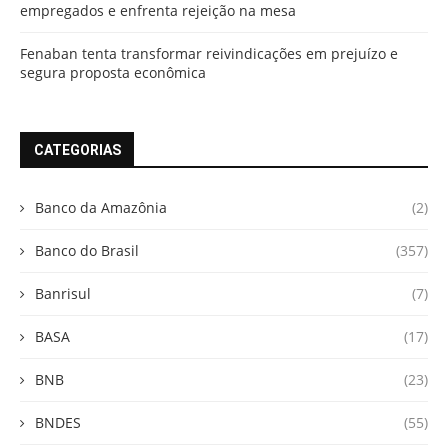
empregados e enfrenta rejeição na mesa
Fenaban tenta transformar reivindicações em prejuízo e
segura proposta econômica
CATEGORIAS
Banco da Amazônia
(2)
Banco do Brasil
(357)
Banrisul
(7)
BASA
(17)
BNB
(23)
BNDES
(55)