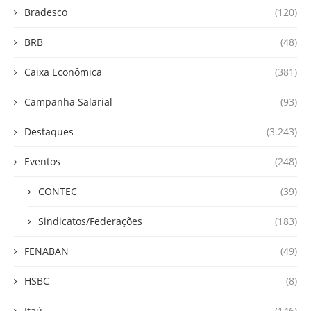
Bradesco
(120)
BRB
(48)
Caixa Econômica
(381)
Campanha Salarial
(93)
Destaques
(3.243)
Eventos
(248)
CONTEC
(39)
Sindicatos/Federações
(183)
FENABAN
(49)
HSBC
(8)
Itaú
(146)