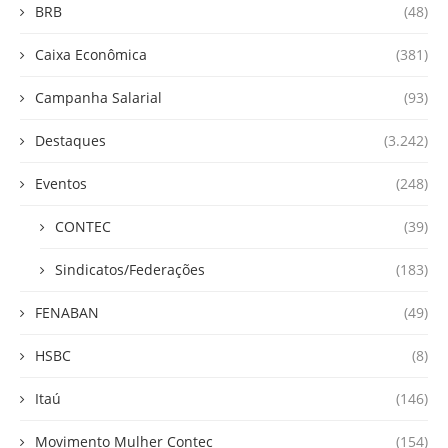
BRB
(48)
Caixa Econômica
(381)
Campanha Salarial
(93)
Destaques
(3.242)
Eventos
(248)
CONTEC
(39)
Sindicatos/Federações
(183)
FENABAN
(49)
HSBC
(8)
Itaú
(146)
Movimento Mulher Contec
(154)