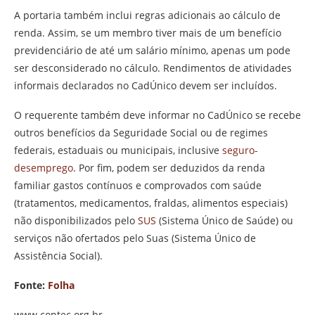
A portaria também inclui regras adicionais ao cálculo de
renda. Assim, se um membro tiver mais de um benefício
previdenciário de até um salário mínimo, apenas um pode
ser desconsiderado no cálculo. Rendimentos de atividades
informais declarados no CadÚnico devem ser incluídos.
O requerente também deve informar no CadÚnico se recebe
outros benefícios da Seguridade Social ou de regimes
federais, estaduais ou municipais, inclusive
seguro-
desemprego
. Por fim, podem ser deduzidos da renda
familiar gastos contínuos e comprovados com saúde
(tratamentos, medicamentos, fraldas, alimentos especiais)
não disponibilizados pelo
SUS
(Sistema Único de Saúde) ou
serviços não ofertados pelo Suas (Sistema Único de
Assistência Social).
Fonte:
Folha
www.contec.org.br