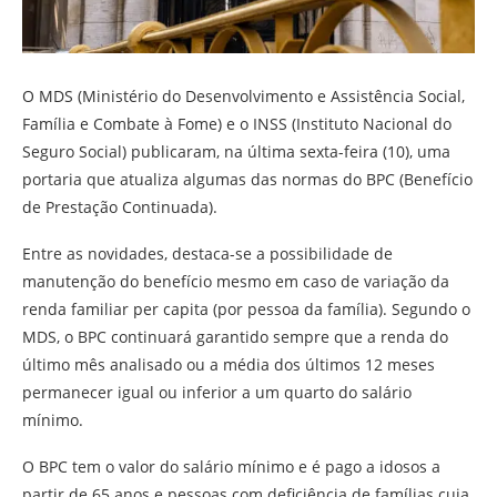
O MDS (Ministério do Desenvolvimento e Assistência Social,
Família e Combate à Fome) e o INSS (Instituto Nacional do
Seguro Social) publicaram, na última sexta-feira (10), uma
portaria que atualiza algumas das normas do BPC (Benefício
de Prestação Continuada).
Entre as novidades, destaca-se a possibilidade de
manutenção do benefício mesmo em caso de variação da
renda familiar per capita (por pessoa da família). Segundo o
MDS, o BPC continuará garantido sempre que a renda do
último mês analisado ou a média dos últimos 12 meses
permanecer igual ou inferior a um quarto do salário
mínimo.
O BPC tem o valor do salário mínimo e é pago a idosos a
partir de 65 anos e pessoas com deficiência de famílias cuja