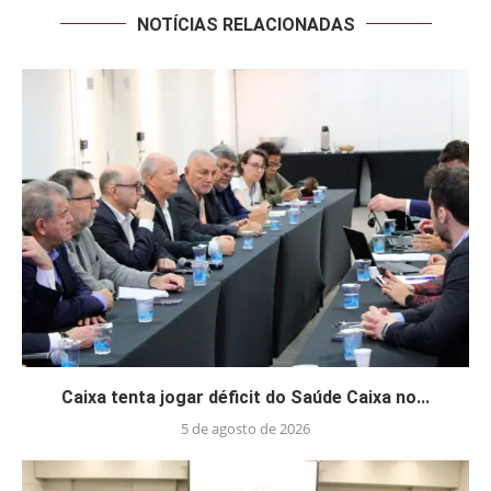
NOTÍCIAS RELACIONADAS
Caixa tenta jogar déficit do Saúde Caixa no...
5 de agosto de 2026