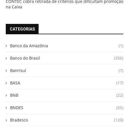
CONTEC cobra retirada de critérios que dificultam promoção
na Caixa
CATEGORIAS
Banco da Amazônia
(1)
Banco do Brasil
(356)
Banrisul
(7)
BASA
(17)
BNB
(22)
BNDES
(55)
Bradesco
(120)