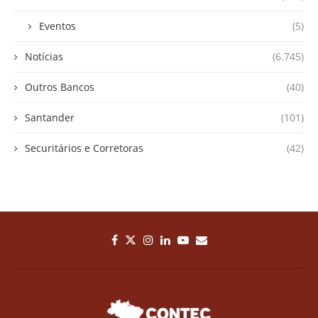
Eventos
(5)
Notícias
(6.745)
Outros Bancos
(40)
Santander
(101)
Securitários e Corretoras
(42)