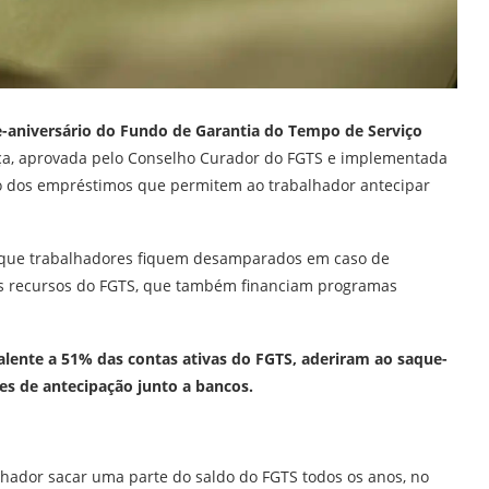
e-aniversário do Fundo de Garantia do Tempo de Serviço
, aprovada pelo Conselho Curador do FGTS e implementada
to dos empréstimos que permitem ao trabalhador antecipar
ar que trabalhadores fiquem desamparados em caso de
os recursos do FGTS, que também financiam programas
alente a 51% das contas ativas do FGTS, aderiram ao saque-
ões de antecipação junto a bancos.
hador sacar uma parte do saldo do FGTS todos os anos, no