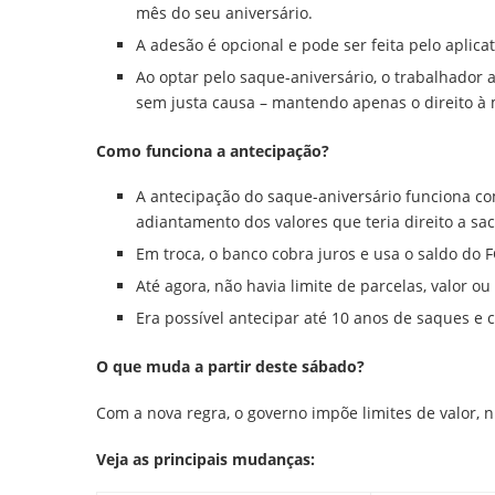
mês do seu aniversário.
A adesão é opcional e pode ser feita pelo aplicat
Ao optar pelo saque-aniversário, o trabalhador
sem justa causa – mantendo apenas o direito à 
Como funciona a antecipação?
A antecipação do saque-aniversário funciona c
adiantamento dos valores que teria direito a sa
Em troca, o banco cobra juros e usa o saldo do
Até agora, não havia limite de parcelas, valor 
Era possível antecipar até 10 anos de saques 
O que muda a partir deste sábado?
Com a nova regra, o governo impõe limites de valor, 
Veja as principais mudanças: