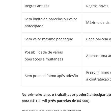
Regras antigas
Regras novas
Sem limite de parcelas ou valor
Máximo de cinc
antecipado
Sem valor máximo por saque
Cada parcela d
Possibilidade de várias
Apenas uma an
operações simultâneas
Prazo mínimo d
Sem prazo mínimo após adesão
a contratação
No primeiro ano, o trabalhador poderá antecipar até R
para R$ 1,5 mil (três parcelas de R$ 500).