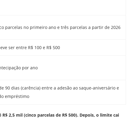
o parcelas no primeiro ano e três parcelas a partir de 2026
eve ser entre R$ 100 e R$ 500
tecipação por ano
e 90 dias (carência) entre a adesão ao saque-aniversário e
 do empréstimo
$ 2,5 mil (cinco parcelas de R$ 500). Depois, o limite cai