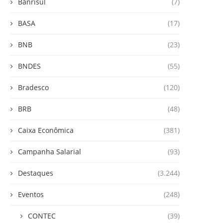
Banrisul
(7)
BASA
(17)
BNB
(23)
BNDES
(55)
Bradesco
(120)
BRB
(48)
Caixa Econômica
(381)
Campanha Salarial
(93)
Destaques
(3.244)
Eventos
(248)
CONTEC
(39)