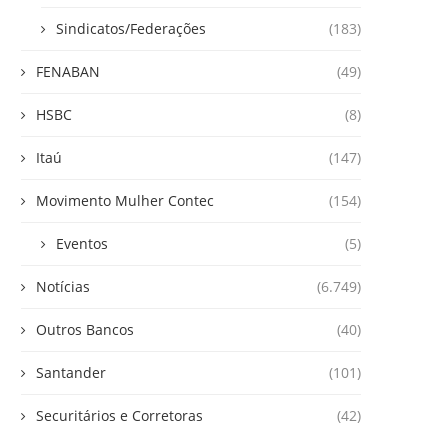
Sindicatos/Federações
(183)
FENABAN
(49)
HSBC
(8)
Itaú
(147)
Movimento Mulher Contec
(154)
Eventos
(5)
Notícias
(6.749)
Outros Bancos
(40)
Santander
(101)
Securitários e Corretoras
(42)