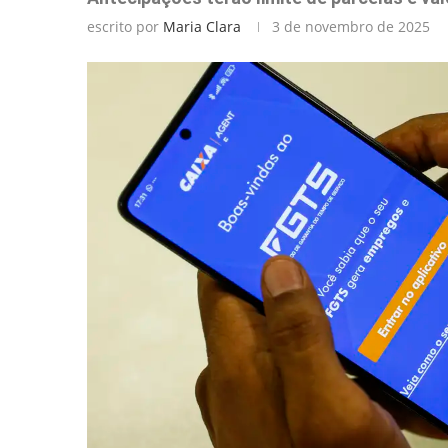
escrito por
Maria Clara
3 de novembro de 2025