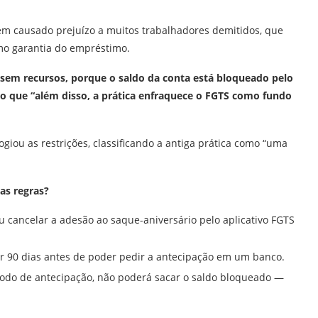
tem causado prejuízo a muitos trabalhadores demitidos, que
mo garantia do empréstimo.
ê sem recursos, porque o saldo da conta está bloqueado pelo
do que “além disso, a prática enfraquece o FGTS como fundo
iou as restrições, classificando a antiga prática como “uma
as regras?
u cancelar a adesão ao saque-aniversário pelo aplicativo FGTS
 90 dias antes de poder pedir a antecipação em um banco.
íodo de antecipação, não poderá sacar o saldo bloqueado —