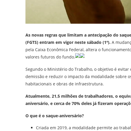
As novas regras que limitam a antecipação do saqu
(FGTS) entram em vigor neste sábado (1º).
A mudança
pela Caixa Econômica Federal, altera o funcionamen
valores futuros do fundo.
Segundo o Ministério do Trabalho, o objetivo é evit
demissão e reduzir o impacto da modalidade sobre 
habitacionais e obras de infraestrutura.
Atualmente, 21,5 milhões de trabalhadores, o equiv
aniversário, e cerca de 70% deles já fizeram operaç
O que é o saque-aniversário?
Criada em 2019, a modalidade permite ao trabal