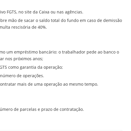
ivo FGTS, no site da Caixa ou nas agências.
 abre mão de sacar o saldo total do fundo em caso de demissão
multa rescisória de 40%.
omo um empréstimo bancário: o trabalhador pede ao banco o
car nos próximos anos;
 FGTS como garantia da operação;
ou número de operações.
e contratar mais de uma operação ao mesmo tempo.
número de parcelas e prazo de contratação.