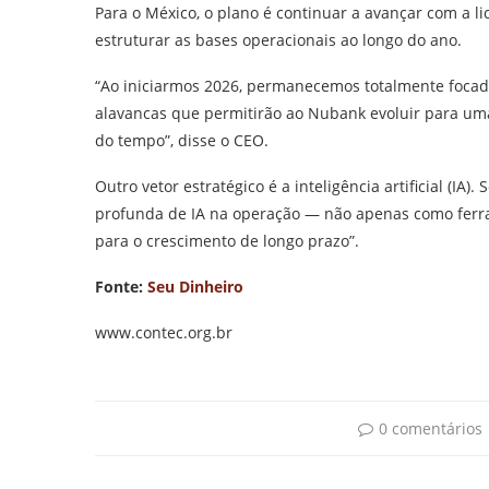
Para o México, o plano é continuar a avançar com a li
estruturar as bases operacionais ao longo do ano.
“Ao iniciarmos 2026, permanecemos totalmente focad
alavancas que permitirão ao Nubank evoluir para uma 
do tempo”, disse o CEO.
Outro vetor estratégico é a inteligência artificial (
profunda de IA na operação — não apenas como ferr
para o crescimento de longo prazo”.
Fonte:
Seu Dinheiro
www.contec.org.br
0 comentários