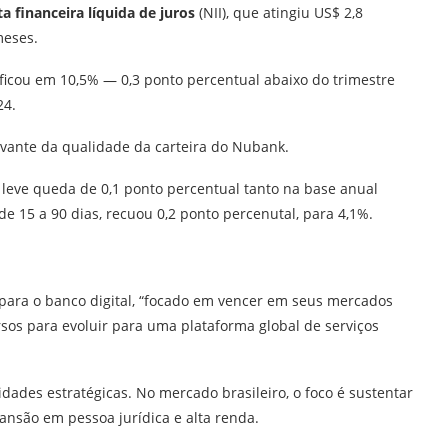
ta financeira líquida de juros
(NII), que atingiu US$ 2,8
meses.
 ficou em 10,5% — 0,3 ponto percentual abaixo do trimestre
24.
evante da qualidade da carteira do Nubank.
 leve queda de 0,1 ponto percentual tanto na base anual
de 15 a 90 dias, recuou 0,2 ponto percenutal, para 4,1%.
para o banco digital, “focado em vencer em seus mercados
sos para evoluir para uma plataforma global de serviços
dades estratégicas. No mercado brasileiro, o foco é sustentar
ansão em pessoa jurídica e alta renda.