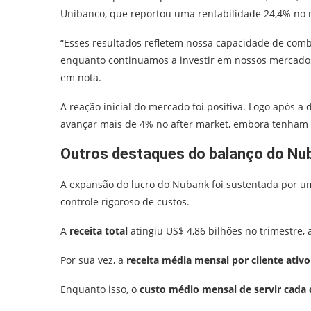
Unibanco, que reportou uma rentabilidade 24,4% no
“Esses resultados refletem nossa capacidade de combi
enquanto continuamos a investir em nossos mercados 
em nota.
A reação inicial do mercado foi positiva. Logo após 
avançar mais de 4% no after market, embora tenham in
Outros destaques do balanço do Nu
A expansão do lucro do Nubank foi sustentada por um
controle rigoroso de custos.
A
receita total
atingiu US$ 4,86 bilhões no trimestre,
Por sua vez, a
receita média mensal por cliente ativo
Enquanto isso, o
custo médio mensal de servir cada 