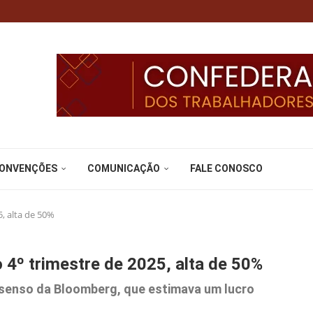
CONVENÇÕES
COMUNICAÇÃO
FALE CONOSCO
, alta de 50%
 4º trimestre de 2025, alta de 50%
senso da Bloomberg, que estimava um lucro