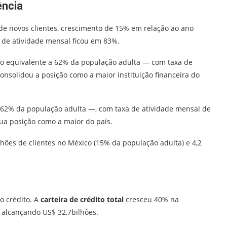
ência
de novos clientes, crescimento de 15% em relação ao ano
 de atividade mensal ficou em 83%.
— o equivalente a 62% da população adulta — com taxa de
nsolidou a posição como a maior instituição financeira do
— 62% da população adulta —, com taxa de atividade mensal de
sua posição como a maior do país.
hões de clientes no México (15% da população adulta) e 4,2
o crédito. A
carteira de crédito total
cresceu 40% na
 alcançando US$ 32,7bilhões.