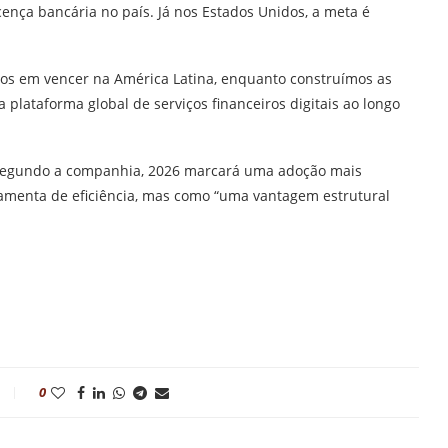
cença bancária no país. Já nos Estados Unidos, a meta é
os em vencer na América Latina, enquanto construímos as
plataforma global de serviços financeiros digitais ao longo
IA). Segundo a companhia, 2026 marcará uma adoção mais
amenta de eficiência, mas como “uma vantagem estrutural
0