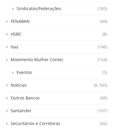
Sindicatos/Federações
(183)
FENABAN
(49)
HSBC
(8)
Itaú
(146)
Movimento Mulher Contec
(154)
Eventos
(5)
Notícias
(6.745)
Outros Bancos
(40)
Santander
(101)
Securitários e Corretoras
(42)