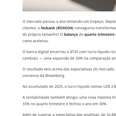
O mercado passou o ano temendo um tropeço. Depois
clientes, o
Nubank (ROXO34)
conseguiria transformar
do próprio tamanho? O
balanço
do
quarto trimestre
como acelerou.
O banco digital encerrou o 4T25 com lucro líquido re
cambiais — uma expansão de 50% na comparação anua
O resultado veio acima das expectativas do mercado,
consenso da Bloomberg.
No acumulado de 2025, o lucro líquido somou US$ 2,8
A rentabilidade também atingiu uma nova máxima hist
33% no quarto trimestre e fechou o ano em 30%.
Além de superar a expectativa dos analistas, de 32,4%