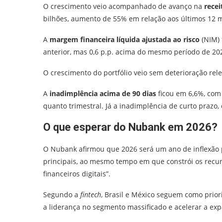
O crescimento veio acompanhado de avanço na
recei
bilhões, aumento de 55% em relação aos últimos 12 
A
margem financeira líquida ajustada ao risco
(NIM)
anterior, mas 0,6 p.p. acima do mesmo período de 20
O crescimento do portfólio veio sem deterioração rel
A
inadimplência acima de 90 dias
ficou em 6,6%, com
quanto trimestral. Já a inadimplência de curto prazo, 
O que esperar do Nubank em 2026?
O Nubank afirmou que 2026 será um ano de inflexão 
principais, ao mesmo tempo em que constrói os recur
financeiros digitais”.
Segundo a
fintech
, Brasil e México seguem como priori
a liderança no segmento massificado e acelerar a exp