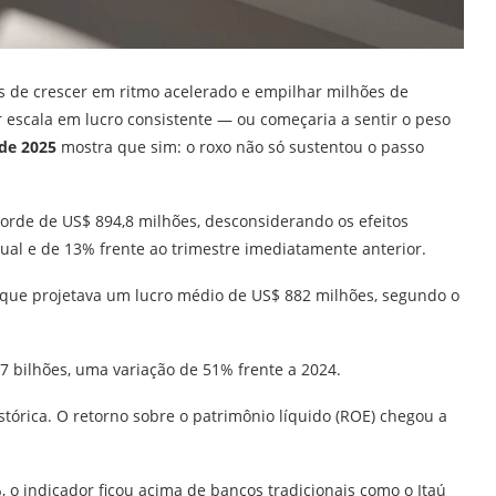
 de crescer em ritmo acelerado e empilhar milhões de
 escala em lucro consistente — ou começaria a sentir o peso
 de 2025
mostra que sim: o roxo não só sustentou o passo
corde de US$ 894,8 milhões, desconsiderando os efeitos
l e de 13% frente ao trimestre imediatamente anterior.
 que projetava um lucro médio de US$ 882 milhões, segundo o
7 bilhões, uma variação de 51% frente a 2024.
órica. O retorno sobre o patrimônio líquido (ROE) chegou a
, o indicador ficou acima de bancos tradicionais como o Itaú