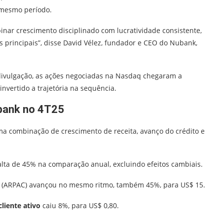
 mesmo período.
nar crescimento disciplinado com lucratividade consistente,
principais”, disse David Vélez, fundador e CEO do Nubank,
a divulgação, as ações negociadas na Nasdaq chegaram a
vertido a trajetória na sequência.
bank no 4T25
a combinação de crescimento de receita, avanço do crédito e
 alta de 45% na comparação anual, excluindo efeitos cambiais.
(ARPAC) avançou no mesmo ritmo, também 45%, para US$ 15.
cliente ativo
caiu 8%, para US$ 0,80.