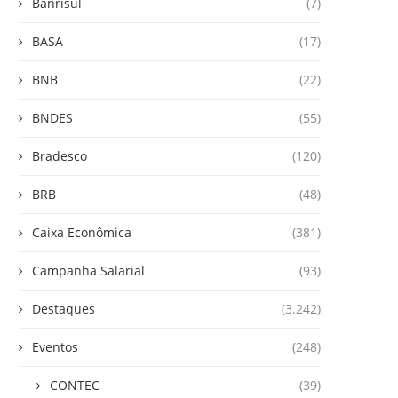
Banrisul
(7)
BASA
(17)
BNB
(22)
BNDES
(55)
Bradesco
(120)
BRB
(48)
Caixa Econômica
(381)
Campanha Salarial
(93)
Destaques
(3.242)
Eventos
(248)
CONTEC
(39)