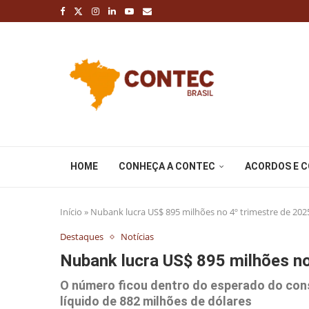
HOME
CONHEÇA A CONTEC
ACORDOS E 
Início
»
Nubank lucra US$ 895 milhões no 4º trimestre de 2025
Destaques
Notícias
Nubank lucra US$ 895 milhões no
O número ficou dentro do esperado do con
líquido de 882 milhões de dólares