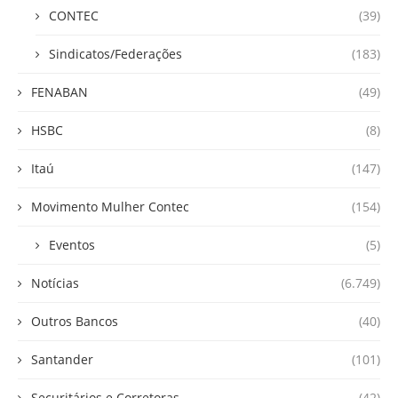
CONTEC
(39)
Sindicatos/Federações
(183)
FENABAN
(49)
HSBC
(8)
Itaú
(147)
Movimento Mulher Contec
(154)
Eventos
(5)
Notícias
(6.749)
Outros Bancos
(40)
Santander
(101)
Securitários e Corretoras
(42)