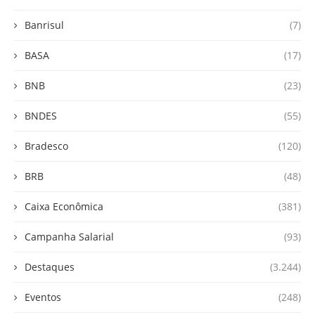
Banrisul
(7)
BASA
(17)
BNB
(23)
BNDES
(55)
Bradesco
(120)
BRB
(48)
Caixa Econômica
(381)
Campanha Salarial
(93)
Destaques
(3.244)
Eventos
(248)