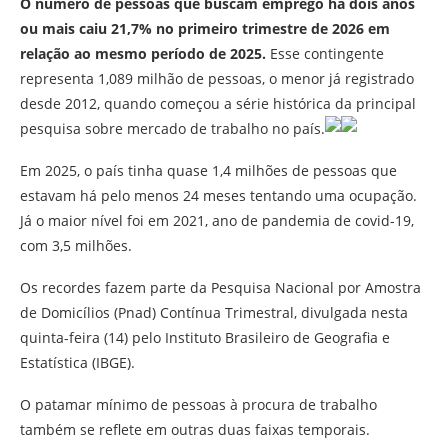
O número de pessoas que buscam emprego há dois anos
ou mais caiu 21,7% no primeiro trimestre de 2026 em
relação ao mesmo período de 2025.
Esse contingente
representa 1,089 milhão de pessoas, o menor já registrado
desde 2012, quando começou a série histórica da principal
pesquisa sobre mercado de trabalho no país.
Em 2025, o país tinha quase 1,4 milhões de pessoas que
estavam há pelo menos 24 meses tentando uma ocupação.
Já o maior nível foi em 2021, ano de pandemia de covid-19,
com 3,5 milhões.
Os recordes fazem parte da Pesquisa Nacional por Amostra
de Domicílios (Pnad) Contínua Trimestral, divulgada nesta
quinta-feira (14) pelo Instituto Brasileiro de Geografia e
Estatística (IBGE).
O patamar mínimo de pessoas à procura de trabalho
também se reflete em outras duas faixas temporais.