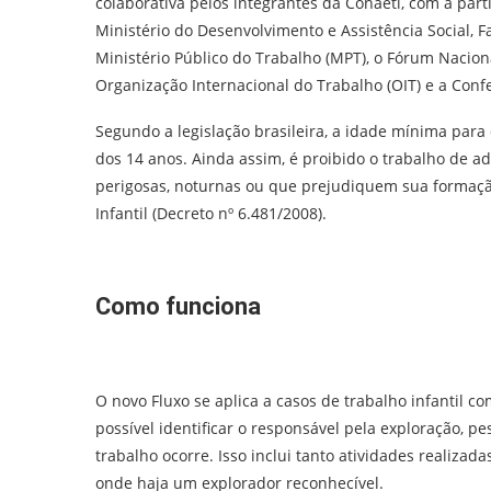
colaborativa pelos integrantes da Conaeti, com a parti
Ministério do Desenvolvimento e Assistência Social, 
Ministério Público do Trabalho (MPT), o Fórum Naciona
Organização Internacional do Trabalho (OIT) e a Conf
Segundo a legislação brasileira, a idade mínima para 
dos 14 anos. Ainda assim, é proibido o trabalho de a
perigosas, noturnas ou que prejudiquem sua formação
Infantil (Decreto nº 6.481/2008).
Como funciona
O novo Fluxo se aplica a casos de trabalho infantil co
possível identificar o responsável pela exploração, p
trabalho ocorre. Isso inclui tanto atividades realiz
onde haja um explorador reconhecível.