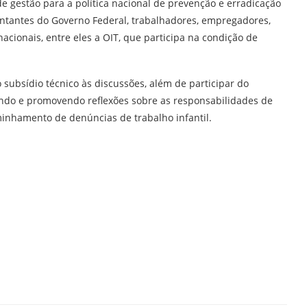
e gestão para a política nacional de prevenção e erradicação
sentantes do Governo Federal, trabalhadores, empregadores,
nacionais, entre eles a OIT, que participa na condição de
ubsídio técnico às discussões, além de participar do
pando e promovendo reflexões sobre as responsabilidades de
minhamento de denúncias de trabalho infantil.