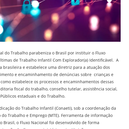
al do Trabalho parabeniza o Brasil por instituir o Fluxo
timas de Trabalho Infantil Com Explorador(a) Identificável. A
a brasileira e estabelece uma diretriz para a atuação dos
cebimento e encaminhamento de denúncias sobre crianças e
m como estabelece os processos e encaminhamentos dessas
ria fiscal do trabalho, conselho tutelar, assistência social,
 Públicos estaduais e do Trabalho.
dicação do Trabalho Infantil (Conaeti), sob a coordenação da
rio do Trabalho e Emprego (MTE). Ferramenta de informação
no Brasil, o Fluxo Nacional foi desenvolvido de forma