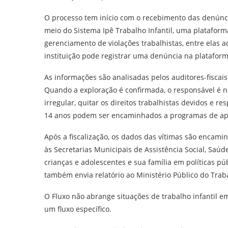
O processo tem início com o recebimento das denúnci
meio do Sistema Ipê Trabalho Infantil, uma plataforma
gerenciamento de violações trabalhistas, entre elas a
instituição pode registrar uma denúncia na plataform
As informações são analisadas pelos auditores-fiscais
Quando a exploração é confirmada, o responsável é not
irregular, quitar os direitos trabalhistas devidos e r
14 anos podem ser encaminhados a programas de apr
Após a fiscalização, os dados das vítimas são encamin
às Secretarias Municipais de Assistência Social, Saú
crianças e adolescentes e sua família em políticas púb
também envia relatório ao Ministério Público do Trab
O Fluxo não abrange situações de trabalho infantil e
um fluxo específico.