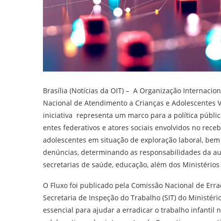
Brasília (Notícias da OIT) – A Organização Internacion
Nacional de Atendimento a Crianças e Adolescentes Ví
iniciativa representa um marco para a política públic
entes federativos e atores sociais envolvidos no re
adolescentes em situação de exploração laboral, be
denúncias, determinando as responsabilidades da audito
secretarias de saúde, educação, além dos Ministérios
O Fluxo foi publicado pela Comissão Nacional de Erra
Secretaria de Inspeção do Trabalho (SIT) do Ministé
essencial para ajudar a erradicar o trabalho infantil 