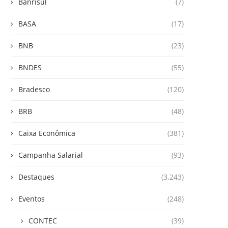
Banrisul
(7)
BASA
(17)
BNB
(23)
BNDES
(55)
Bradesco
(120)
BRB
(48)
Caixa Econômica
(381)
Campanha Salarial
(93)
Destaques
(3.243)
Eventos
(248)
CONTEC
(39)