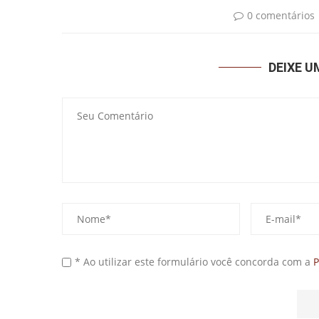
0 comentários
DEIXE 
* Ao utilizar este formulário você concorda com a
P