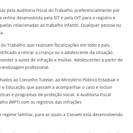
as pela Auditoria Fiscal do Trabalho, preferencialmente por
 online desenvolvida pela SIT e pela OIT para o registro e
quelas relacionadas ao trabalho infantil. Qualquer pessoa ou
a.
 do Trabalho, que realizam fiscalizações em todo o país.
ificado a retirar a criança ou o adolescente da situação
esponder a autos de infração e multas. Adolescentes a partir de
endizagem profissional.
hados ao Conselho Tutelar, ao Ministério Público Estadual e
de e Educação, que passam a acompanhar o caso e incluir
licas e programas de proteção social. A Auditoria Fiscal
alho (MPT) com os registros das infrações
m regime familiar, para as quais a Conaeti está desenvolvendo