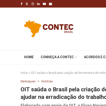
HOME
CONHEÇA A CONTEC
ACORDOS E 
Início
»
OIT saúda o Brasil pela criação de ferramenta de info
Destaques
Notícias
OIT saúda o Brasil pela criação 
ajudar na erradicação do trabalho
Elaborado com apoio da OIT, o Fluxo Nacio