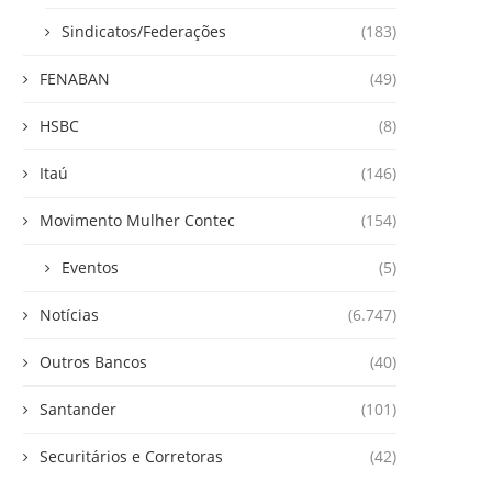
Sindicatos/Federações
(183)
FENABAN
(49)
HSBC
(8)
Itaú
(146)
Movimento Mulher Contec
(154)
Eventos
(5)
Notícias
(6.747)
Outros Bancos
(40)
Santander
(101)
Securitários e Corretoras
(42)