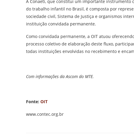
A Conaeti, que constitui um importante instrumento d
do trabalho infantil no Brasil, é composta por repre
sociedade civil, Sistema de Justiça e organismos inter
instituição convidada permanente.
Como convidada permanente, a OIT atuou oferecendo s
processo coletivo de elaboração deste fluxo, partici
todas instituições envolvidas no recebimento e enca
Com informações da Ascom do MTE.
Fonte:
OIT
www.contec.org.br