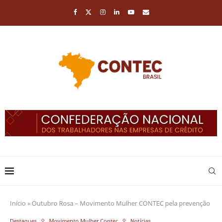
Início
»
Outubro Rosa – Movimento Mulher CONTEC pela prevenção
Destaques
Movimento Mulher Contec
Notícias