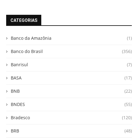
CATEGORIAS
Banco da Amazônia
(1)
Banco do Brasil
(356)
Banrisul
(7)
BASA
(17)
BNB
(22)
BNDES
(55)
Bradesco
(120)
BRB
(48)