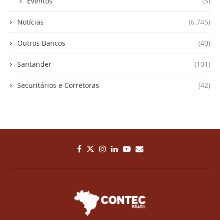
Eventos
(5)
Notícias
(6.745)
Outros Bancos
(40)
Santander
(101)
Securitários e Corretoras
(42)