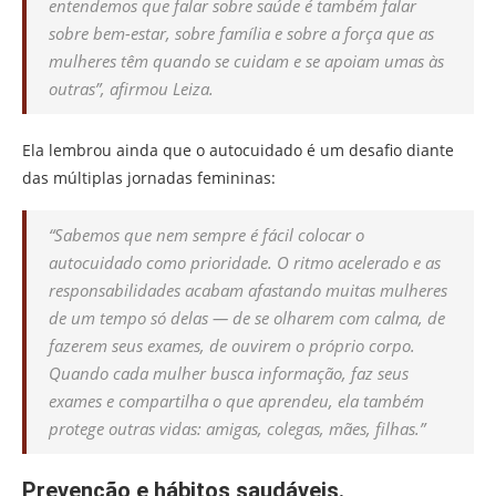
entendemos que falar sobre saúde é também falar
sobre bem-estar, sobre família e sobre a força que as
mulheres têm quando se cuidam e se apoiam umas às
outras”, afirmou Leiza.
Ela lembrou ainda que o autocuidado é um desafio diante
das múltiplas jornadas femininas:
“Sabemos que nem sempre é fácil colocar o
autocuidado como prioridade. O ritmo acelerado e as
responsabilidades acabam afastando muitas mulheres
de um tempo só delas — de se olharem com calma, de
fazerem seus exames, de ouvirem o próprio corpo.
Quando cada mulher busca informação, faz seus
exames e compartilha o que aprendeu, ela também
protege outras vidas: amigas, colegas, mães, filhas.”
Prevenção e hábitos saudáveis.