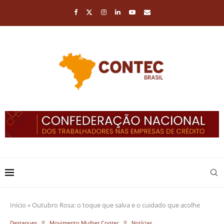
Início
»
Outubro Rosa: o toque que salva e o cuidado que acolhe
Destaques
Movimento Mulher Contec
Notícias