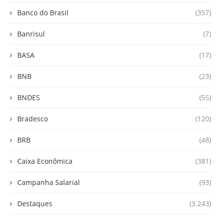
Banco do Brasil
(357)
Banrisul
(7)
BASA
(17)
BNB
(23)
BNDES
(55)
Bradesco
(120)
BRB
(48)
Caixa Econômica
(381)
Campanha Salarial
(93)
Destaques
(3.243)