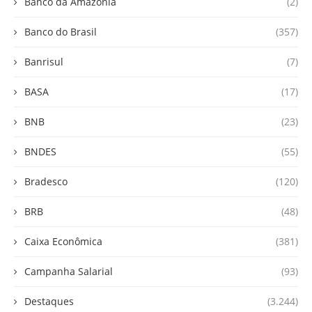
Banco da Amazônia
(2)
Banco do Brasil
(357)
Banrisul
(7)
BASA
(17)
BNB
(23)
BNDES
(55)
Bradesco
(120)
BRB
(48)
Caixa Econômica
(381)
Campanha Salarial
(93)
Destaques
(3.244)