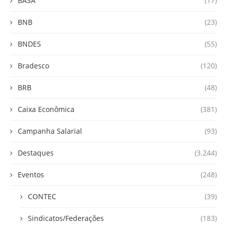
BASA
(17)
BNB
(23)
BNDES
(55)
Bradesco
(120)
BRB
(48)
Caixa Econômica
(381)
Campanha Salarial
(93)
Destaques
(3.244)
Eventos
(248)
CONTEC
(39)
Sindicatos/Federações
(183)