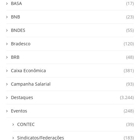
BASA
(17)
BNB
(23)
BNDES
(55)
Bradesco
(120)
BRB
(48)
Caixa Econômica
(381)
Campanha Salarial
(93)
Destaques
(3.244)
Eventos
(248)
CONTEC
(39)
Sindicatos/Federações
(183)