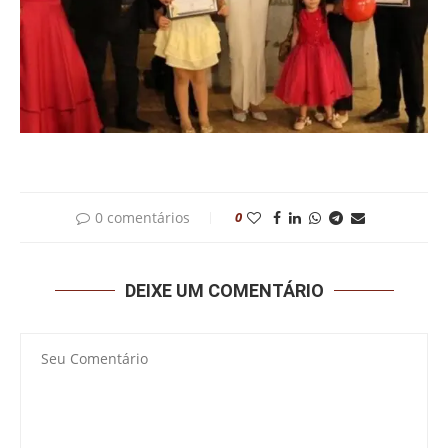
0 comentários
0
DEIXE UM COMENTÁRIO