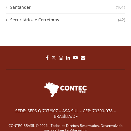
Santander
(101)
Securitários e Corretoras
(42)
SEDE: SEPS Q 707/907 – ASA SUL – CEP: 70390-078 –
BRASÍLIA/DF
CONTEC BRASIL © 2026 - Todos os Direitos Reservados. Desenvolvido
por
77Prime LabMarketing