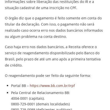
informações sobre liberação das restituições do IR e a
situação cadastral de uma inscrição no CPF.
O órgão diz que o pagamento é feito somente em conta do
titular da declaração. Com isso, o pagamento não será
realizado caso ocorra erro nos dados bancários informados
ou algum problema na conta destino.
Caso haja erro nos dados bancários, a Receita oferece o
serviço de reagendamento disponibilizado pelo Banco do
Brasil, pelo prazo de até um ano após a primeira tentativa
de crédito.
O reagendamento pode ser feito da seguinte forma:
Portal BB –
https://www.bb.com.br/irpf
Pela Central de Relacionamento BB:
4004-0001 (capitais).
0800-729-0001 (demais localidades)
0800-729-0088 (deficientes auditivos).