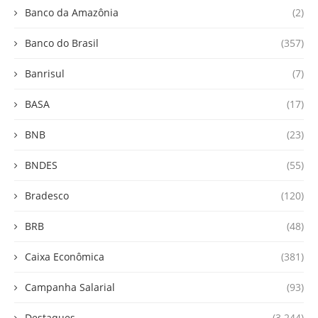
Banco da Amazônia
(2)
Banco do Brasil
(357)
Banrisul
(7)
BASA
(17)
BNB
(23)
BNDES
(55)
Bradesco
(120)
BRB
(48)
Caixa Econômica
(381)
Campanha Salarial
(93)
Destaques
(3.244)