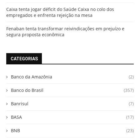
Caixa tenta jogar déficit do Saúde Caixa no colo dos
empregados e enfrenta rejeição na mesa
Fenaban tenta transformar reivindicações em prejuízo e
segura proposta econômica
CATEGORIAS
Banco da Amazônia
(2)
Banco do Brasil
(357)
Banrisul
(7)
BASA
(17)
BNB
(23)