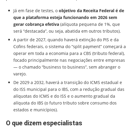
Já em fase de testes, o
objetivo da Receita Federal é de
que a plataforma esteja funcionando em 2026 sem
gerar cobrança efetiva
(alíquota pequena de 1%, que
será “destacada”, ou seja, abatida em outros tributos).
A partir de 2027, quando haverá extinção do PIS e da
Cofins federais, o sistema do “split payment” começará a
operar em toda a economia para a CBS (tributo federal),
focado principalmente nas negociações entre empresas
— o chamado “business to business”, sem abranger o
varejo.
De 2029 a 2032, haverá a transição do ICMS estadual e
do ISS municipal para o IBS, com a redução gradual das
alíquotas do ICMS e do ISS e o aumento gradual da
alíquota do IBS (o futuro tributo sobre consumo dos
estados e municípios).
O que dizem especialistas