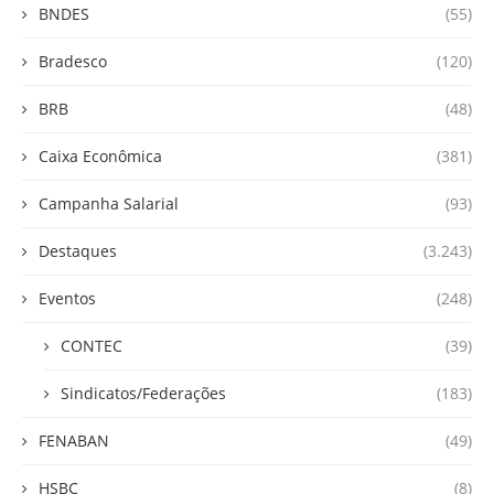
BNDES
(55)
Bradesco
(120)
BRB
(48)
Caixa Econômica
(381)
Campanha Salarial
(93)
Destaques
(3.243)
Eventos
(248)
CONTEC
(39)
Sindicatos/Federações
(183)
FENABAN
(49)
HSBC
(8)