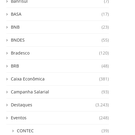
Banrisul
(7)
BASA
(17)
BNB
(23)
BNDES
(55)
Bradesco
(120)
BRB
(48)
Caixa Econômica
(381)
Campanha Salarial
(93)
Destaques
(3.243)
Eventos
(248)
CONTEC
(39)