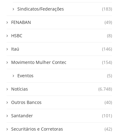
Sindicatos/Federações
(183)
FENABAN
(49)
HSBC
(8)
Itaú
(146)
Movimento Mulher Contec
(154)
Eventos
(5)
Notícias
(6.748)
Outros Bancos
(40)
Santander
(101)
Securitários e Corretoras
(42)