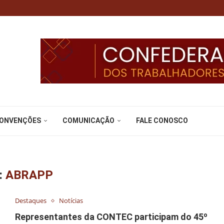
CONVENÇÕES
COMUNICAÇÃO
FALE CONOSCO
:
ABRAPP
Destaques
Notícias
Representantes da CONTEC participam do 45º