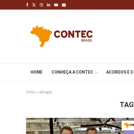
HOME
CONHEÇA A CONTEC
ACORDOS E 
Início
»
abrapp
TAG