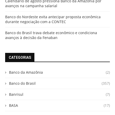
Calendário de agosto pressiona Banco da Amazônia por
avanços na campanha salarial
Banco do Nordeste evita antecipar proposta econômica
durante negociação com a CONTEC
Banco do Brasil trava debate econômico e condiciona
avanços à decisão da Fenaban
CATEGORIAS
Banco da Amazônia
(2)
Banco do Brasil
(357)
Banrisul
(7)
BASA
(17)