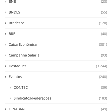
BNB
(23)
BNDES
(55)
Bradesco
(120)
BRB
(48)
Caixa Econômica
(381)
Campanha Salarial
(93)
Destaques
(3.244)
Eventos
(248)
CONTEC
(39)
Sindicatos/Federações
(183)
FENABAN
(49)