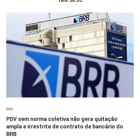
TAG:
BESC
BRB
PDV sem norma coletiva não gera quitação
ampla e irrestrita de contrato de bancário do
BRB