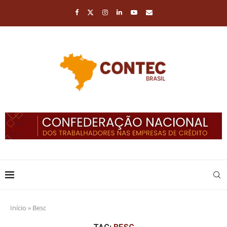
Início
»
Besc