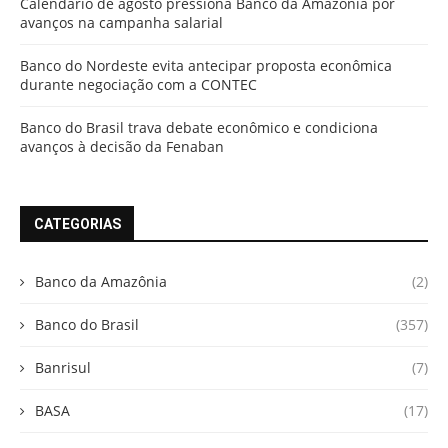
Calendário de agosto pressiona Banco da Amazônia por
avanços na campanha salarial
Banco do Nordeste evita antecipar proposta econômica
durante negociação com a CONTEC
Banco do Brasil trava debate econômico e condiciona
avanços à decisão da Fenaban
CATEGORIAS
Banco da Amazônia
(2)
Banco do Brasil
(357)
Banrisul
(7)
BASA
(17)