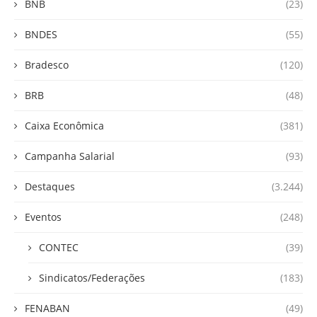
BNB
(23)
BNDES
(55)
Bradesco
(120)
BRB
(48)
Caixa Econômica
(381)
Campanha Salarial
(93)
Destaques
(3.244)
Eventos
(248)
CONTEC
(39)
Sindicatos/Federações
(183)
FENABAN
(49)