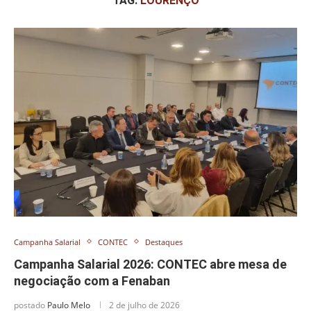
TAG:
LOURENÇO
Campanha Salarial
CONTEC
Destaques
Campanha Salarial 2026: CONTEC abre mesa de
negociação com a Fenaban
postado
Paulo Melo
2 de julho de 2026