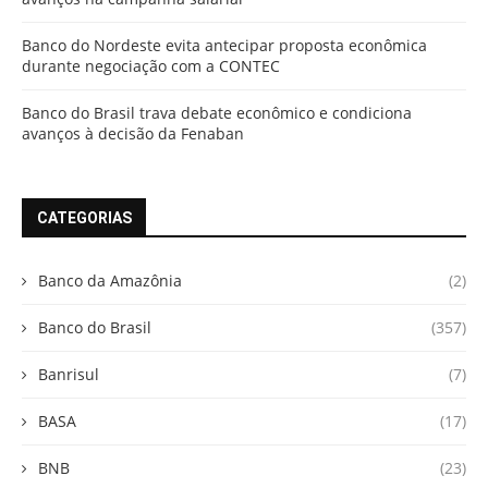
Banco do Nordeste evita antecipar proposta econômica
durante negociação com a CONTEC
Banco do Brasil trava debate econômico e condiciona
avanços à decisão da Fenaban
CATEGORIAS
Banco da Amazônia
(2)
Banco do Brasil
(357)
Banrisul
(7)
BASA
(17)
BNB
(23)