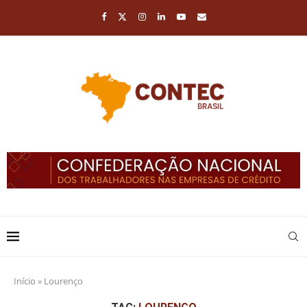
Início
»
Lourenço