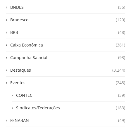
BNDES
(55)
Bradesco
(120)
BRB
(48)
Caixa Econômica
(381)
Campanha Salarial
(93)
Destaques
(3.244)
Eventos
(248)
CONTEC
(39)
Sindicatos/Federações
(183)
FENABAN
(49)