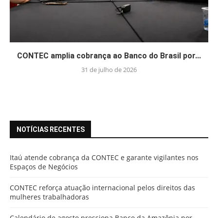
CONTEC amplia cobrança ao Banco do Brasil por...
31 de julho de 2026
NOTÍCIAS RECENTES
Itaú atende cobrança da CONTEC e garante vigilantes nos
Espaços de Negócios
CONTEC reforça atuação internacional pelos direitos das
mulheres trabalhadoras
Calendário de agosto pressiona Banco da Amazônia por