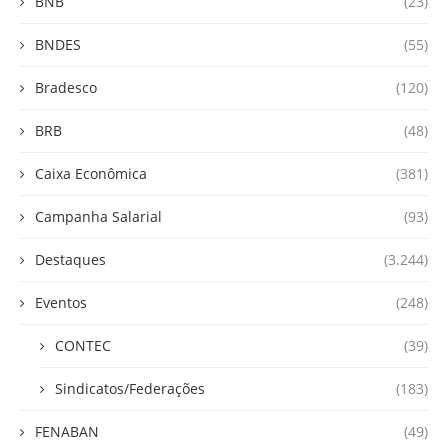
BNB
(23)
BNDES
(55)
Bradesco
(120)
BRB
(48)
Caixa Econômica
(381)
Campanha Salarial
(93)
Destaques
(3.244)
Eventos
(248)
CONTEC
(39)
Sindicatos/Federações
(183)
FENABAN
(49)