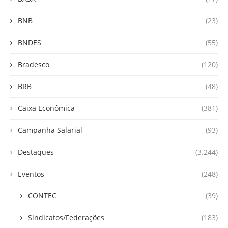
BNB
(23)
BNDES
(55)
Bradesco
(120)
BRB
(48)
Caixa Econômica
(381)
Campanha Salarial
(93)
Destaques
(3.244)
Eventos
(248)
CONTEC
(39)
Sindicatos/Federações
(183)