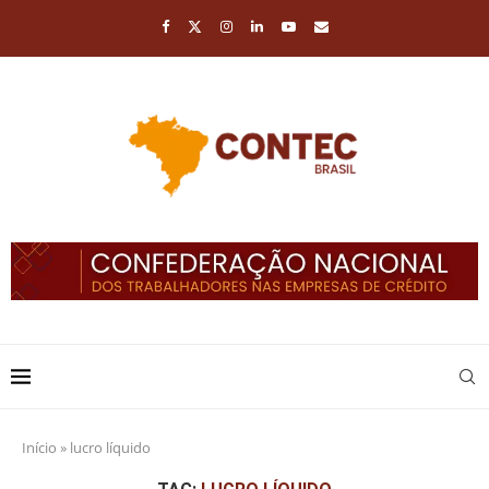
Início
»
lucro líquido