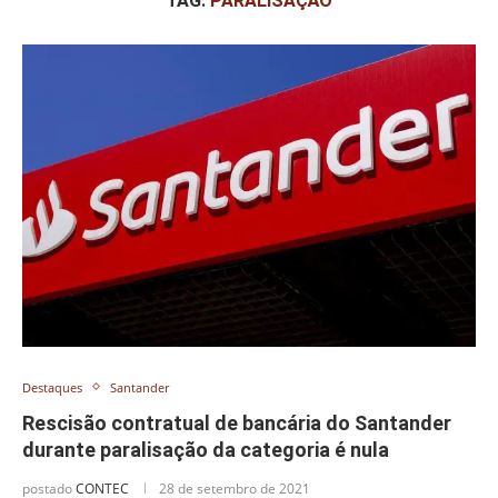
TAG:
PARALISAÇÃO
Destaques
Santander
Rescisão contratual de bancária do Santander
durante paralisação da categoria é nula
postado
CONTEC
28 de setembro de 2021