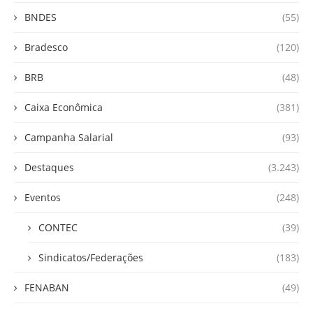
BNDES
(55)
Bradesco
(120)
BRB
(48)
Caixa Econômica
(381)
Campanha Salarial
(93)
Destaques
(3.243)
Eventos
(248)
CONTEC
(39)
Sindicatos/Federações
(183)
FENABAN
(49)