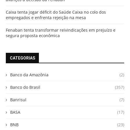
Caixa tenta jogar déficit do Saúde Caixa no colo dos
empregados e enfrenta rejeição na mesa
Fenaban tenta transformar reivindicações em prejuízo e
segura proposta econômica
CATEGORIAS
Banco da Amazônia
(2)
Banco do Brasil
(357)
Banrisul
(7)
BASA
(17)
BNB
(23)