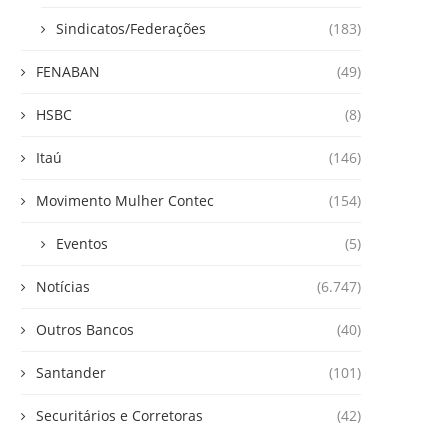
Sindicatos/Federações
(183)
FENABAN
(49)
HSBC
(8)
Itaú
(146)
Movimento Mulher Contec
(154)
Eventos
(5)
Notícias
(6.747)
Outros Bancos
(40)
Santander
(101)
Securitários e Corretoras
(42)