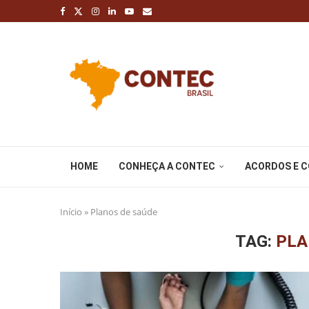
HOME
CONHEÇA A CONTEC
ACORDOS E 
Início
»
Planos de saúde
TAG:
PLA