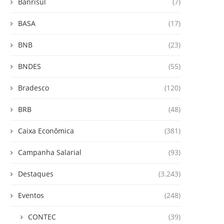
Banrisul
(7)
BASA
(17)
BNB
(23)
BNDES
(55)
Bradesco
(120)
BRB
(48)
Caixa Econômica
(381)
Campanha Salarial
(93)
Destaques
(3.243)
Eventos
(248)
CONTEC
(39)