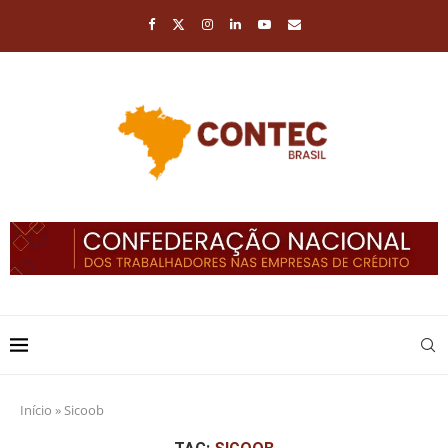
Início
»
Sicoob