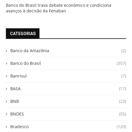
Banco do Brasil trava debate econômico e condiciona
avanços à decisão da Fenaban
CATEGORIAS
Banco da Amazônia
(2)
Banco do Brasil
(357)
Banrisul
(7)
BASA
(17)
BNB
(23)
BNDES
(55)
Bradesco
(120)