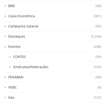
BRB
(48)
Caixa Econômica
(381)
Campanha Salarial
(93)
Destaques
(3.244)
Eventos
(248)
CONTEC
(39)
Sindicatos/Federações
(183)
FENABAN
(49)
HSBC
(8)
Itaú
(147)