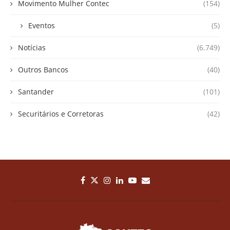
Movimento Mulher Contec
(154)
Eventos
(5)
Notícias
(6.749)
Outros Bancos
(40)
Santander
(101)
Securitários e Corretoras
(42)