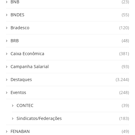
BNB
(23)
BNDES
(55)
Bradesco
(120)
BRB
(48)
Caixa Econômica
(381)
Campanha Salarial
(93)
Destaques
(3.244)
Eventos
(248)
CONTEC
(39)
Sindicatos/Federações
(183)
FENABAN
(49)