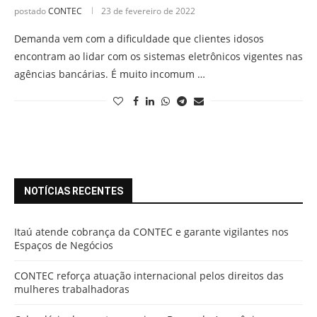
postado
CONTEC
23 de fevereiro de 2022
Demanda vem com a dificuldade que clientes idosos
encontram ao lidar com os sistemas eletrônicos vigentes nas
agências bancárias. É muito incomum …
NOTÍCIAS RECENTES
Itaú atende cobrança da CONTEC e garante vigilantes nos
Espaços de Negócios
CONTEC reforça atuação internacional pelos direitos das
mulheres trabalhadoras