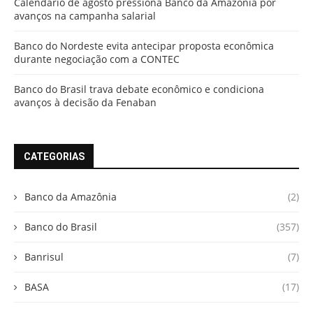
Calendário de agosto pressiona Banco da Amazônia por
avanços na campanha salarial
Banco do Nordeste evita antecipar proposta econômica
durante negociação com a CONTEC
Banco do Brasil trava debate econômico e condiciona
avanços à decisão da Fenaban
CATEGORIAS
Banco da Amazônia
(2)
Banco do Brasil
(357)
Banrisul
(7)
BASA
(17)