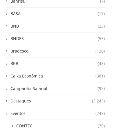
Banrisul
(7)
BASA
(17)
BNB
(23)
BNDES
(55)
Bradesco
(120)
BRB
(48)
Caixa Econômica
(381)
Campanha Salarial
(93)
Destaques
(3.243)
Eventos
(248)
CONTEC
(39)