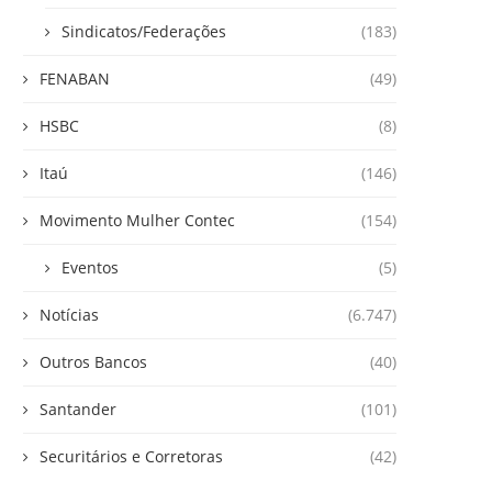
Sindicatos/Federações
(183)
FENABAN
(49)
HSBC
(8)
Itaú
(146)
Movimento Mulher Contec
(154)
Eventos
(5)
Notícias
(6.747)
Outros Bancos
(40)
Santander
(101)
Securitários e Corretoras
(42)