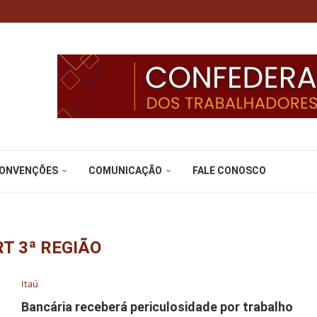
CONVENÇÕES
COMUNICAÇÃO
FALE CONOSCO
T 3ª REGIÃO
Itaú
Bancária receberá periculosidade por trabalho