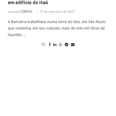
em edifício do Itaú
postado
CONTEC
15 de setembro de 2021
A Bancária trabalhava numa torre do Itaú, em São Paulo,
que continha, em seu subsolo, mais de três mil litros de
líquidos …