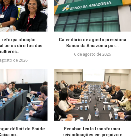
reforça atuação
Calendário de agosto pressiona
al pelos direitos das
Banco da Amazônia por...
ulheres...
6 de agosto de 2026
 agosto de 2026
jogar déficit do Saúde
Fenaban tenta transformar
Caixa no...
reivindicações em prejuízo e