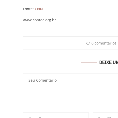
Fonte:
CNN
www.contec.org.br
0 comentários
DEIXE 