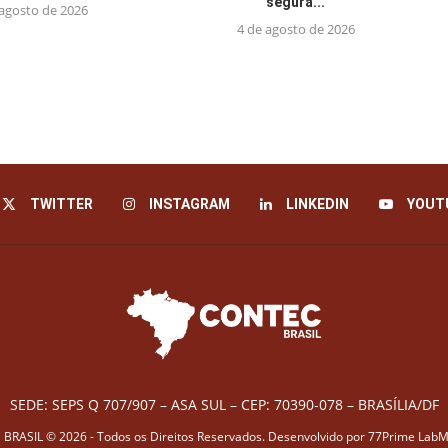
segura...
 agosto de 2026
4 de agosto de 2026
TWITTER
INSTAGRAM
LINKEDIN
YOUT
SEDE: SEPS Q 707/907 – ASA SUL – CEP: 70390-078 – BRASÍLIA/DF
BRASIL © 2026 - Todos os Direitos Reservados. Desenvolvido por
77Prime LabM