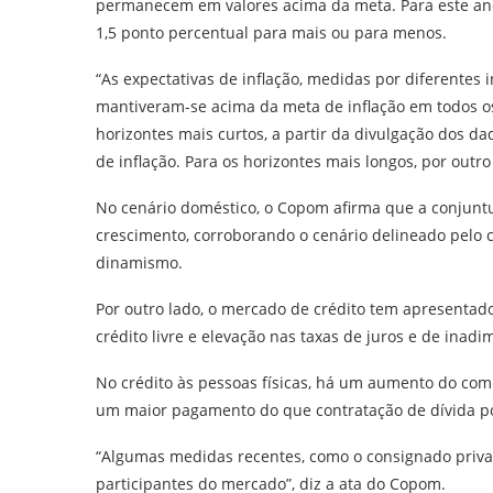
permanecem em valores acima da meta. Para este ano,
1,5 ponto percentual para mais ou para menos.
“As expectativas de inflação, medidas por diferentes
mantiveram-se acima da meta de inflação em todos os
horizontes mais curtos, a partir da divulgação dos d
de inflação. Para os horizontes mais longos, por outro 
No cenário doméstico, o Copom afirma que a conjunt
crescimento, corroborando o cenário delineado pelo 
dinamismo.
Por outro lado, o mercado de crédito tem apresenta
crédito livre e elevação nas taxas de juros e de inadi
No crédito às pessoas físicas, há um aumento do com
um maior pagamento do que contratação de dívida por
“Algumas medidas recentes, como o consignado priva
participantes do mercado”, diz a ata do Copom.