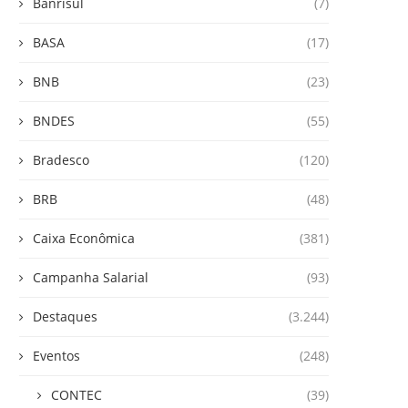
Banrisul
(7)
BASA
(17)
BNB
(23)
BNDES
(55)
Bradesco
(120)
BRB
(48)
Caixa Econômica
(381)
Campanha Salarial
(93)
Destaques
(3.244)
Eventos
(248)
CONTEC
(39)