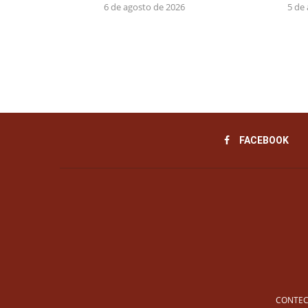
6 de agosto de 2026
5 de
FACEBOOK
CONTEC 