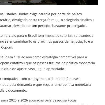
 dos Estados Unidos exige cautela por parte de países
ária) divulgada nesta terça-feira (5), o colegiado sinalizou
atamar elevado por um período “bastante prolongado”.
comerciais para o Brasil tem impactos setoriais relevantes e
mo se encaminharão os próximos passos da negociação e a
do Copom.
 Selic em 15% ao ano como estratégia compatível para a
Copom enfatizou que os passos futuros da política monetária
o ciclo de ajuste caso julgue apropriado.
or compatível com o atingimento da meta há meses,
ionada pela demanda e que requer uma política monetária
 diz o documento.
o para 2025 e 2026 apuradas pela pesquisa Focus