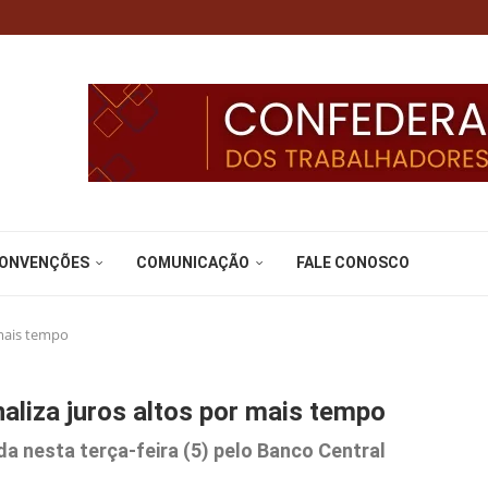
CONVENÇÕES
COMUNICAÇÃO
FALE CONOSCO
 mais tempo
naliza juros altos por mais tempo
da nesta terça-feira (5) pelo Banco Central