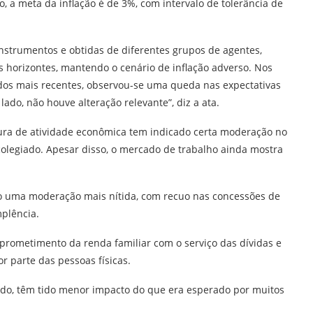
 a meta da inflação é de 3%, com intervalo de tolerância de
 instrumentos e obtidas de diferentes grupos de agentes,
 horizontes, mantendo o cenário de inflação adverso. Nos
ados mais recentes, observou-se uma queda nas expectativas
lado, não houve alteração relevante”, diz a ata.
ura de atividade econômica tem indicado certa moderação no
colegiado. Apesar disso, o mercado de trabalho ainda mostra
do uma moderação mais nítida, com recuo nas concessões de
mplência.
prometimento da renda familiar com o serviço das dívidas e
 parte das pessoas físicas.
do, têm tido menor impacto do que era esperado por muitos