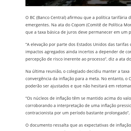
O BC (Banco Central) afirmou que a política tarifária
emergentes. Na ata do Copom (Comitê de Política Monet
que a taxa básica de juros deve permanecer em um p
“A elevação por parte dos Estados Unidos das tarifas 
impactos agregados ainda incertos a depender de co
percepção de risco inerente ao processo”, diz a ata 
Na última reunião, o colegiado decidiu manter a taxa
convergência da inflação para a meta. No entanto, o 
poderão ser ajustados e que não hesitará em retomar 
“Os núcleos de inflação têm se mantido acima do val
corroborando a interpretação de uma inflação press
contracionista por um período bastante prolongado”,
O documento ressalta que as expectativas de inflaçã