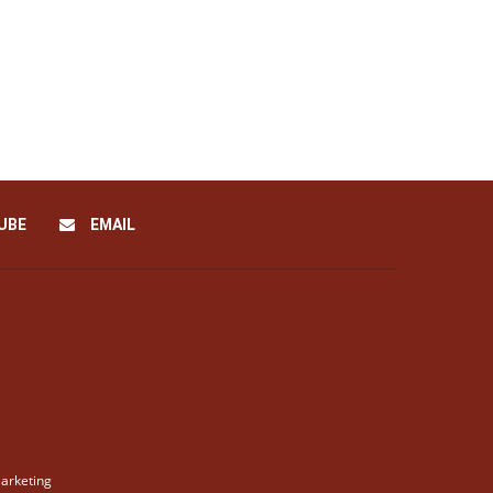
UBE
EMAIL
arketing