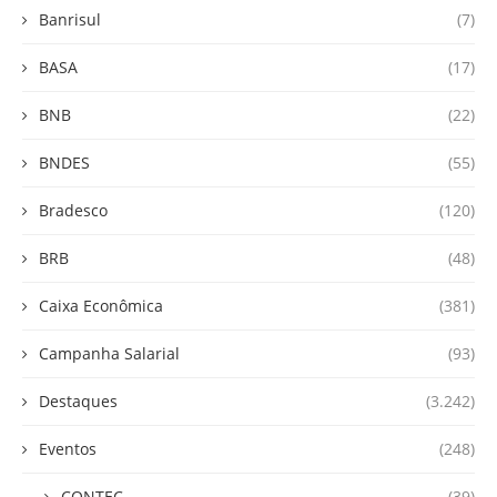
Banrisul
(7)
BASA
(17)
BNB
(22)
BNDES
(55)
Bradesco
(120)
BRB
(48)
Caixa Econômica
(381)
Campanha Salarial
(93)
Destaques
(3.242)
Eventos
(248)
CONTEC
(39)