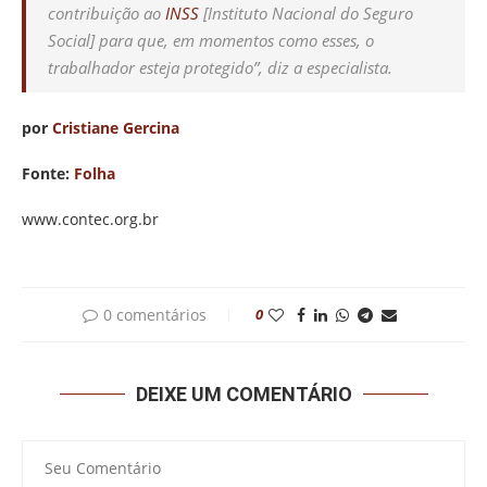
contribuição ao
INSS
[Instituto Nacional do Seguro
Social] para que, em momentos como esses, o
trabalhador esteja protegido”, diz a especialista.
por
Cristiane Gercina
Fonte:
Folha
www.contec.org.br
0 comentários
0
DEIXE UM COMENTÁRIO