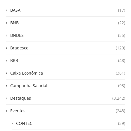
BASA
(17)
BNB
(22)
BNDES
(55)
Bradesco
(120)
BRB
(48)
Caixa Econômica
(381)
Campanha Salarial
(93)
Destaques
(3.242)
Eventos
(248)
CONTEC
(39)