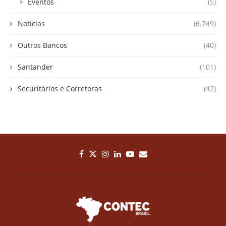
Eventos
(5)
Notícias
(6.749)
Outros Bancos
(40)
Santander
(101)
Securitários e Corretoras
(42)