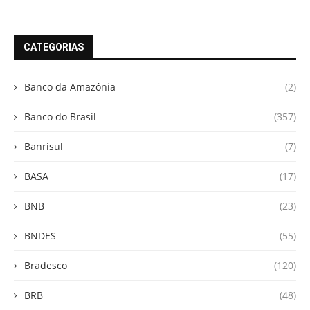
CATEGORIAS
Banco da Amazônia
(2)
Banco do Brasil
(357)
Banrisul
(7)
BASA
(17)
BNB
(23)
BNDES
(55)
Bradesco
(120)
BRB
(48)