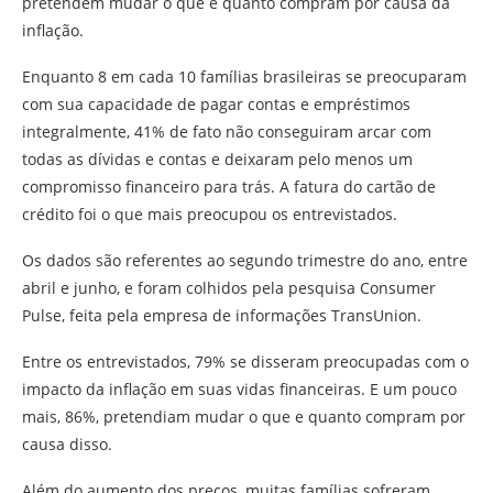
pretendem mudar o que e quanto compram por causa da
inflação.
Enquanto 8 em cada 10 famílias brasileiras se preocuparam
com sua capacidade de pagar contas e empréstimos
integralmente, 41% de fato não conseguiram arcar com
todas as dívidas e contas e deixaram pelo menos um
compromisso financeiro para trás. A fatura do cartão de
crédito foi o que mais preocupou os entrevistados.
Os dados são referentes ao segundo trimestre do ano, entre
abril e junho, e foram colhidos pela pesquisa Consumer
Pulse, feita pela empresa de informações TransUnion.
Entre os entrevistados, 79% se disseram preocupadas com o
impacto da inflação em suas vidas financeiras. E um pouco
mais, 86%, pretendiam mudar o que e quanto compram por
causa disso.
Além do aumento dos preços, muitas famílias sofreram