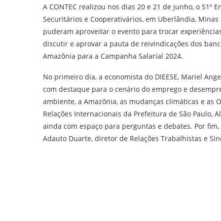
A CONTEC realizou nos dias 20 e 21 de junho, o 51º En
Securitários e Cooperativários, em Uberlândia, Minas 
puderam aproveitar o evento para trocar experiências,
discutir e aprovar a pauta de reivindicações dos ban
Amazônia para a Campanha Salarial 2024.
No primeiro dia, a economista do DIEESE, Mariel Ange
com destaque para o cenário do emprego e desempreg
ambiente, a Amazônia, as mudanças climáticas e as 
Relações Internacionais da Prefeitura de São Paulo, A
ainda com espaço para perguntas e debates. Por fim,
Adauto Duarte, diretor de Relações Trabalhistas e Si