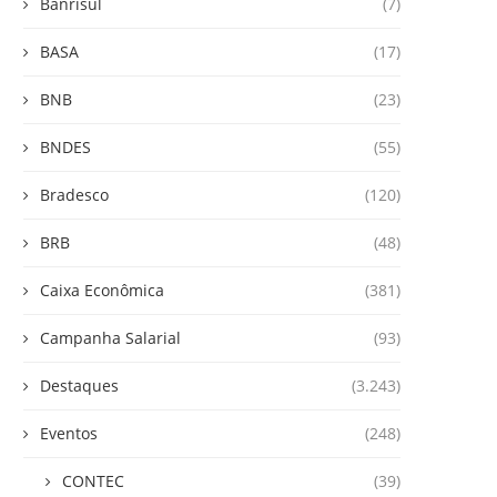
Banrisul
(7)
BASA
(17)
BNB
(23)
BNDES
(55)
Bradesco
(120)
BRB
(48)
Caixa Econômica
(381)
Campanha Salarial
(93)
Destaques
(3.243)
Eventos
(248)
CONTEC
(39)