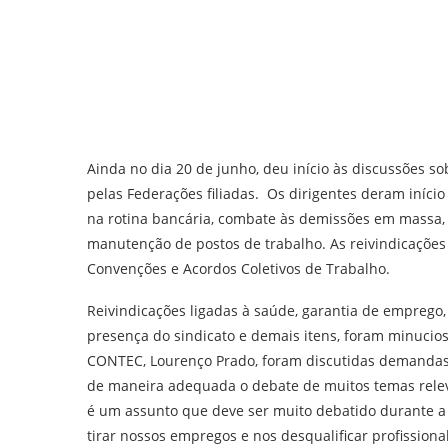
Ainda no dia 20 de junho, deu início às discussões so
pelas Federações filiadas. Os dirigentes deram iníci
na rotina bancária, combate às demissões em massa,
manutenção de postos de trabalho. As reivindicações
Convenções e Acordos Coletivos de Trabalho.
Reivindicações ligadas à saúde, garantia de emprego
presença do sindicato e demais itens, foram minucio
CONTEC, Lourenço Prado, foram discutidas demandas
de maneira adequada o debate de muitos temas relevan
é um assunto que deve ser muito debatido durante a 
tirar nossos empregos e nos desqualificar profissio