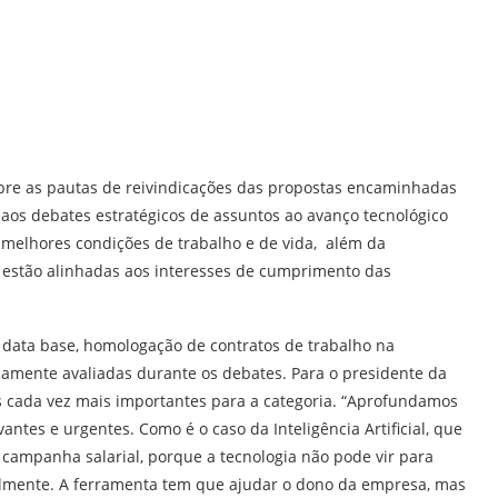
bre as p
autas de reivindicações das propostas encaminhadas
o aos
debates estratégicos de assuntos ao avanço tecnológico
 melhores condições de trabalho e de vida, além da
 estão alinhadas aos interesses de cumprimento das
, data base, homologação de contratos de trabalho na
samente avaliadas durante os debates. Para o presidente da
 cada vez mais importantes para a categoria. “Aprofundamos
tes e urgentes. Como é o caso da Inteligência Artificial, que
campanha salarial, porque a tecnologia não pode vir para
nalmente. A ferramenta tem que ajudar o dono da empresa, mas