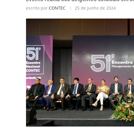
escrito por
CONTEC
25 de junho de 2024