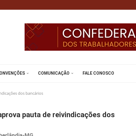
CONVENÇÕES
COMUNICAÇÃO
FALE CONOSCO
ndicações dos bancários
prova pauta de reivindicações dos
Uberlândia-MG