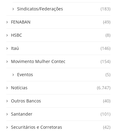
Sindicatos/Federações
(183)
FENABAN
(49)
HSBC
(8)
Itaú
(146)
Movimento Mulher Contec
(154)
Eventos
(5)
Notícias
(6.747)
Outros Bancos
(40)
Santander
(101)
Securitários e Corretoras
(42)