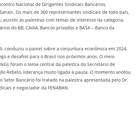
contro Nacional de Dirigentes Sindicais Bancários,
Gerais. Os mais de 360 representantes sindicais de todo país,
 assistir às palestras com temas de interesse da categoria,
cários do BB, CAIXA, Bancos privados e BASA – Banco da
li, conduziu o painel sobre a
conjuntura econômica em 2024,
o e desafios para o Brasil nos próximos anos.
O meio
ONGs foram o tema central da palestra do
Secretário de
ldo Rebelo, liderança muito ligada à pauta. O momento anotou
 o
Setor Bancário foi tratado na palestra apresentada pelo
Dr.
ndicais e negociador da FENABAN.