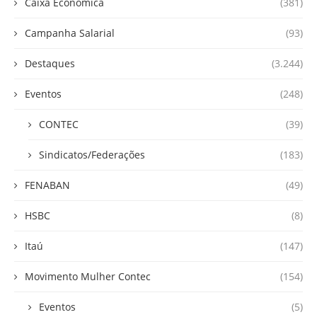
Caixa Econômica
(381)
Campanha Salarial
(93)
Destaques
(3.244)
Eventos
(248)
CONTEC
(39)
Sindicatos/Federações
(183)
FENABAN
(49)
HSBC
(8)
Itaú
(147)
Movimento Mulher Contec
(154)
Eventos
(5)