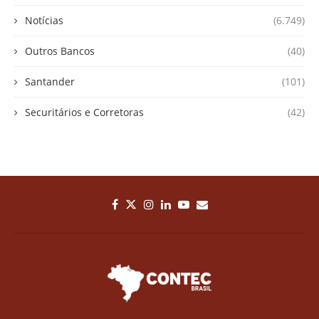
Notícias
(6.749)
Outros Bancos
(40)
Santander
(101)
Securitários e Corretoras
(42)