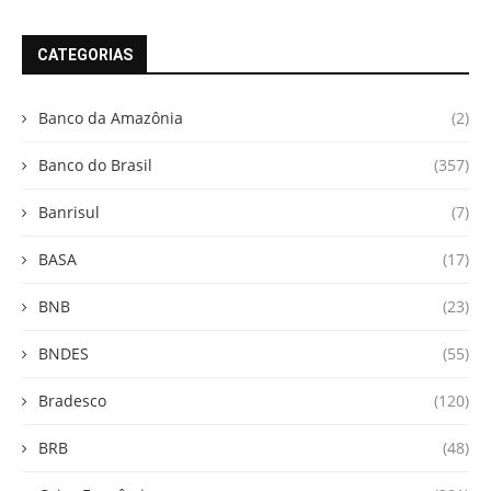
CATEGORIAS
Banco da Amazônia
(2)
Banco do Brasil
(357)
Banrisul
(7)
BASA
(17)
BNB
(23)
BNDES
(55)
Bradesco
(120)
BRB
(48)