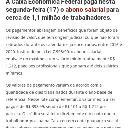
A Caixa Econômica Federal paga nesta
segunda-feira (17) o
abono salarial
para
cerca de 1,1 milhão de trabalhadores.
Os pagamentos abrangem benefícios que foram objeto de
revisão de valor, que têm origem judicial ou que não foram
retirados durante os calendários já encerrados, entre 2016 e
2020. Instituído pela Lei 7.998/90, o abono salarial
equivale no máximo a um salário mínimo, atualmente R$
1.212, pago aos profissionais que ganham até dois salários
mínimos.
Os valores de pagamento variam de acordo com a
quantidade de dias trabalhados durante o ano-base de
referência. Nesse lote complementar, o valor médio a ser
pago é de R$ 398,99, sendo de R$ 101 a R$ 1.212 por
parcela. O crédito será feito diretamente em conta que o
trabalhador possua na Caixa ou em conta poupança social
digital aberta automaticamente em seu nome, que pode ser