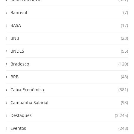
Banrisul
(7)
BASA
(17)
BNB
(23)
BNDES
(55)
Bradesco
(120)
BRB
(48)
Caixa Econômica
(381)
Campanha Salarial
(93)
Destaques
(3.245)
Eventos
(248)