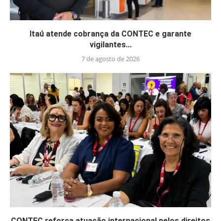
Itaú atende cobrança da CONTEC e garante
vigilantes...
7 de agosto de 2026
CONTEC reforça atuação internacional pelos direitos