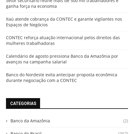
Setor securitário reúne mais de 500 mil trabalhadores e
ganha força na economia
Itaú atende cobrança da CONTEC e garante vigilantes nos
Espaços de Negócios
CONTEC reforça atuação internacional pelos direitos das
mulheres trabalhadoras
Calendário de agosto pressiona Banco da Amazônia por
avanços na campanha salarial
Banco do Nordeste evita antecipar proposta econômica
durante negociação com a CONTEC
CATEGORIAS
Banco da Amazônia
(2)
Banco do Brasil
(357)