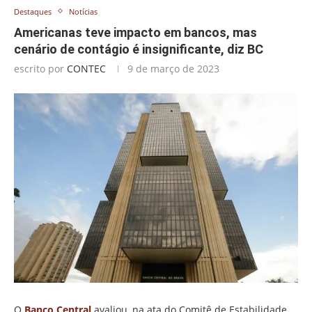
Destaques
Notícias
Americanas teve impacto em bancos, mas
cenário de contágio é insignificante, diz BC
escrito por
CONTEC
9 de março de 2023
O
Banco Central
avaliou, na ata do Comitê de Estabilidade