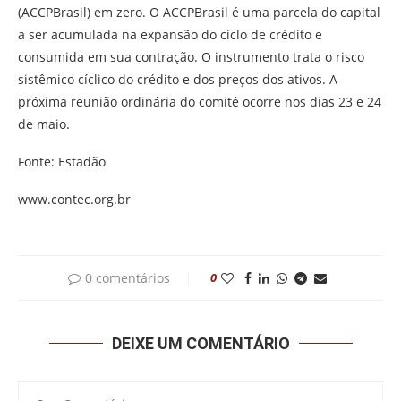
(ACCPBrasil) em zero. O ACCPBrasil é uma parcela do capital
a ser acumulada na expansão do ciclo de crédito e
consumida em sua contração. O instrumento trata o risco
sistêmico cíclico do crédito e dos preços dos ativos. A
próxima reunião ordinária do comitê ocorre nos dias 23 e 24
de maio.
Fonte: Estadão
www.contec.org.br
0 comentários
0
DEIXE UM COMENTÁRIO