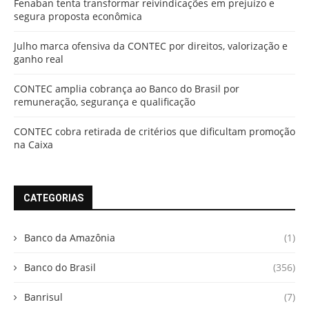
Fenaban tenta transformar reivindicações em prejuízo e
segura proposta econômica
Julho marca ofensiva da CONTEC por direitos, valorização e
ganho real
CONTEC amplia cobrança ao Banco do Brasil por
remuneração, segurança e qualificação
CONTEC cobra retirada de critérios que dificultam promoção
na Caixa
CATEGORIAS
Banco da Amazônia
(1)
Banco do Brasil
(356)
Banrisul
(7)