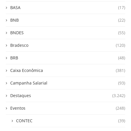
BASA
(17)
BNB
(22)
BNDES
(55)
Bradesco
(120)
BRB
(48)
Caixa Econômica
(381)
Campanha Salarial
(93)
Destaques
(3.242)
Eventos
(248)
CONTEC
(39)