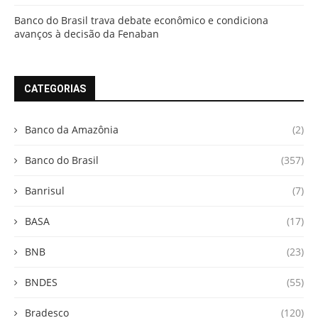
Banco do Brasil trava debate econômico e condiciona
avanços à decisão da Fenaban
CATEGORIAS
Banco da Amazônia
(2)
Banco do Brasil
(357)
Banrisul
(7)
BASA
(17)
BNB
(23)
BNDES
(55)
Bradesco
(120)