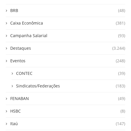
BRB
(48)
Caixa Econômica
(381)
Campanha Salarial
(93)
Destaques
(3.244)
Eventos
(248)
CONTEC
(39)
Sindicatos/Federações
(183)
FENABAN
(49)
HSBC
(8)
Itaú
(147)