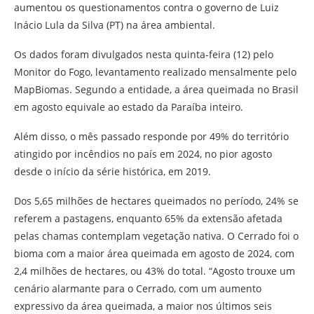
aumentou os questionamentos contra o governo de Luiz
Inácio Lula da Silva (PT) na área ambiental.
Os dados foram divulgados nesta quinta-feira (12) pelo
Monitor do Fogo, levantamento realizado mensalmente pelo
MapBiomas. Segundo a entidade, a área queimada no Brasil
em agosto equivale ao estado da Paraíba inteiro.
Além disso, o mês passado responde por 49% do território
atingido por incêndios no país em 2024, no pior agosto
desde o início da série histórica, em 2019.
Dos 5,65 milhões de hectares queimados no período, 24% se
referem a pastagens, enquanto 65% da extensão afetada
pelas chamas contemplam vegetação nativa. O Cerrado foi o
bioma com a maior área queimada em agosto de 2024, com
2,4 milhões de hectares, ou 43% do total. “Agosto trouxe um
cenário alarmante para o Cerrado, com um aumento
expressivo da área queimada, a maior nos últimos seis