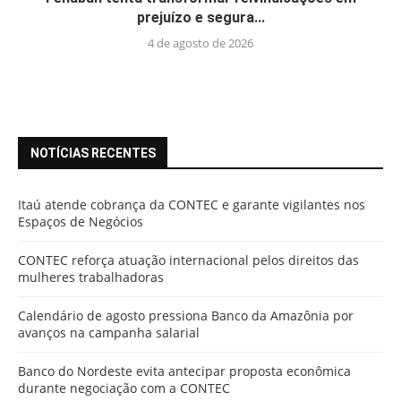
prejuízo e segura...
4 de agosto de 2026
NOTÍCIAS RECENTES
Itaú atende cobrança da CONTEC e garante vigilantes nos
Espaços de Negócios
CONTEC reforça atuação internacional pelos direitos das
mulheres trabalhadoras
Calendário de agosto pressiona Banco da Amazônia por
avanços na campanha salarial
Banco do Nordeste evita antecipar proposta econômica
durante negociação com a CONTEC