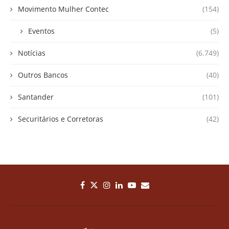
Movimento Mulher Contec
(154)
Eventos
(5)
Notícias
(6.749)
Outros Bancos
(40)
Santander
(101)
Securitários e Corretoras
(42)