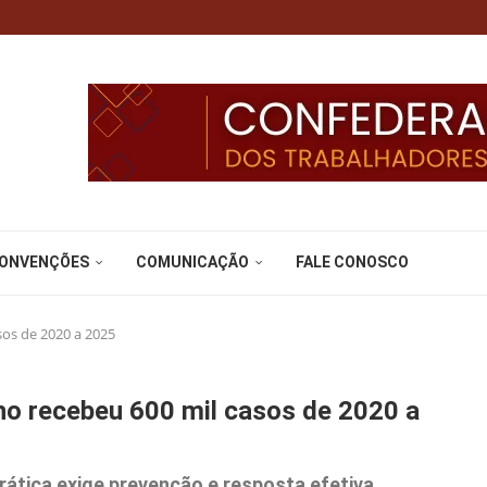
CONVENÇÕES
COMUNICAÇÃO
FALE CONOSCO
sos de 2020 a 2025
lho recebeu 600 mil casos de 2020 a
ática exige prevenção e resposta efetiva