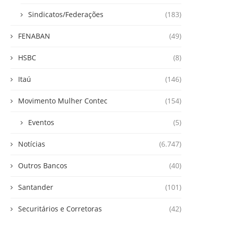
Sindicatos/Federações
(183)
FENABAN
(49)
HSBC
(8)
Itaú
(146)
Movimento Mulher Contec
(154)
Eventos
(5)
Notícias
(6.747)
Outros Bancos
(40)
Santander
(101)
Securitários e Corretoras
(42)