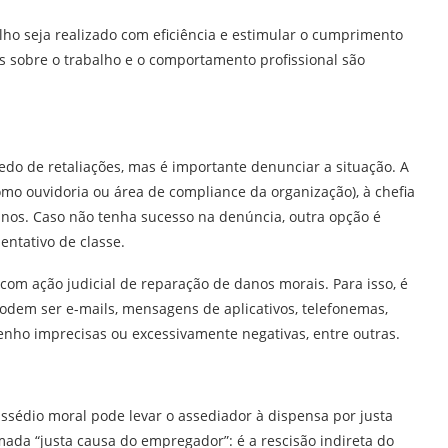
alho seja realizado com eficiência e estimular o cumprimento
ões sobre o trabalho e o comportamento profissional são
do de retaliações, mas é importante denunciar a situação. A
omo ouvidoria ou área de compliance da organização), à chefia
os. Caso não tenha sucesso na denúncia, outra opção é
entativo de classe.
 com ação judicial de reparação de danos morais. Para isso, é
odem ser e-mails, mensagens de aplicativos, telefonemas,
enho imprecisas ou excessivamente negativas, entre outras.
 assédio moral pode levar o assediador à dispensa por justa
mada “justa causa do empregador”: é a rescisão indireta do