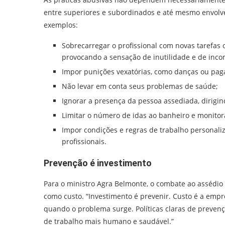
entre superiores e subordinados e até mesmo envolver
exemplos:
Sobrecarregar o profissional com novas tarefas
provocando a sensação de inutilidade e de inco
Impor punições vexatórias, como danças ou pa
Não levar em conta seus problemas de saúde;
Ignorar a presença da pessoa assediada, dirigi
Limitar o número de idas ao banheiro e monito
Impor condições e regras de trabalho personali
profissionais.
Prevenção é investimento
Para o ministro Agra Belmonte, o combate ao assédio
como custo. “Investimento é prevenir. Custo é a empr
quando o problema surge. Políticas claras de preven
de trabalho mais humano e saudável.”