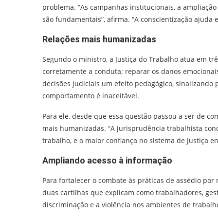
problema. “As campanhas institucionais, a ampliação
são fundamentais”, afirma. “A conscientização ajuda
Relações mais humanizadas
Segundo o ministro, a Justiça do Trabalho atua em trê
corretamente a conduta; reparar os danos emocionais, s
decisões judiciais um efeito pedagógico, sinalizando
comportamento é inaceitável.
Para ele, desde que essa questão passou a ser de com
mais humanizadas. “A jurisprudência trabalhista con
trabalho, e a maior confiança no sistema de Justiça en
Ampliando acesso à informação
Para fortalecer o combate às práticas de assédio por
duas cartilhas que explicam como trabalhadores, ges
discriminação e a violência nos ambientes de trabalh