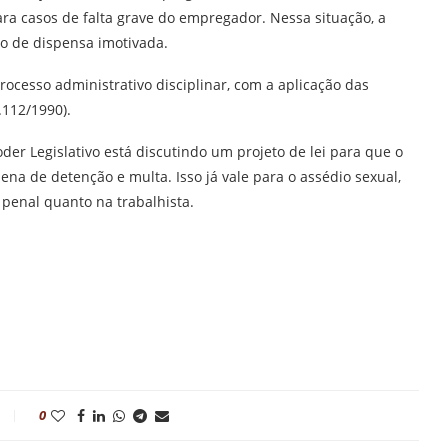
para casos de falta grave do empregador. Nessa situação, a
so de dispensa imotivada.
ocesso administrativo disciplinar, com a aplicação das
.112/1990).
der Legislativo está discutindo um projeto de lei para que o
a de detenção e multa. Isso já vale para o assédio sexual,
penal quanto na trabalhista.
0