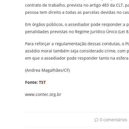
contrato de trabalho, prevista no artigo 483 da CLT, 
pessoa tem direito a todas as parcelas devidas no ca
Em órgãos públicos, o assediador pode responder a pr
penalidades previstas no Regime Jurídico Único (Lei 8
Para reforçar a regulamentação dessas condutas, o Po
assédio moral também seja considerado crime, com pen
em que o assediador pode responder tanto na esfera 
(Andrea Magalhães/CF)
Fonte:
TST
www.contec.org.br
0 comentários