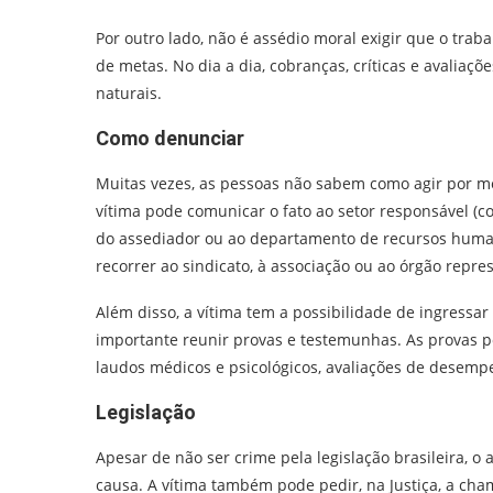
Por outro lado, não é assédio moral exigir que o trab
de metas. No dia a dia, cobranças, críticas e avaliaç
naturais.
Como denunciar
Muitas vezes, as pessoas não sabem como agir por me
vítima pode comunicar o fato ao setor responsável (c
do assediador ou ao departamento de recursos human
recorrer ao sindicato, à associação ou ao órgão repres
Além disso, a vítima tem a possibilidade de ingressar
importante reunir provas e testemunhas. As provas p
laudos médicos e psicológicos, avaliações de desemp
Legislação
Apesar de não ser crime pela legislação brasileira, o
causa. A vítima também pode pedir, na Justiça, a cha