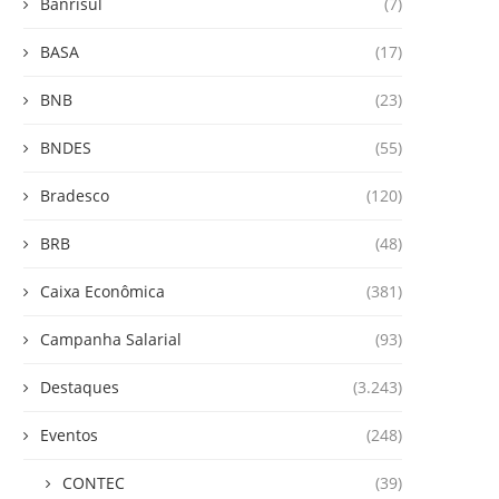
Banrisul
(7)
BASA
(17)
BNB
(23)
BNDES
(55)
Bradesco
(120)
BRB
(48)
Caixa Econômica
(381)
Campanha Salarial
(93)
Destaques
(3.243)
Eventos
(248)
CONTEC
(39)