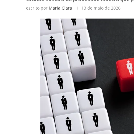
escrito por
Maria Clara
13 de maio de 2026