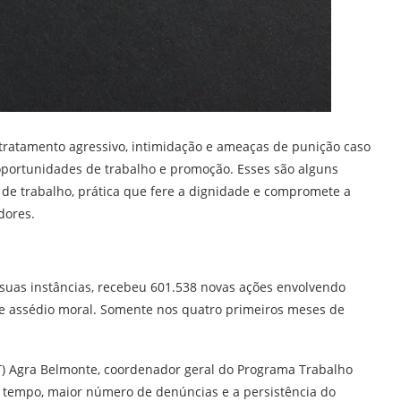
tratamento agressivo, intimidação e ameaças de punição caso
oportunidades de trabalho e promoção. Esses são alguns
de trabalho, prática que fere a dignidade e compromete a
dores.
s suas instâncias, recebeu 601.538 novas ações envolvendo
e assédio moral. Somente nos quatro primeiros meses de
ST) Agra Belmonte, coordenador geral do Programa Trabalho
 tempo, maior número de denúncias e a persistência do