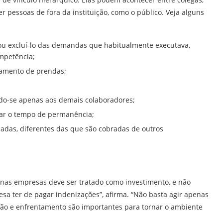
 pessoas de fora da instituição, como o público. Veja alguns
 ou excluí-lo das demandas que habitualmente executava,
mpetência;
gamento de prendas;
ndo-se apenas aos demais colaboradores;
rar o tempo de permanência;
zadas, diferentes das que são cobradas de outros
 nas empresas deve ser tratado como investimento, e não
esa ter de pagar indenizações”, afirma. “Não basta agir apenas
ção e enfrentamento são importantes para tornar o ambiente