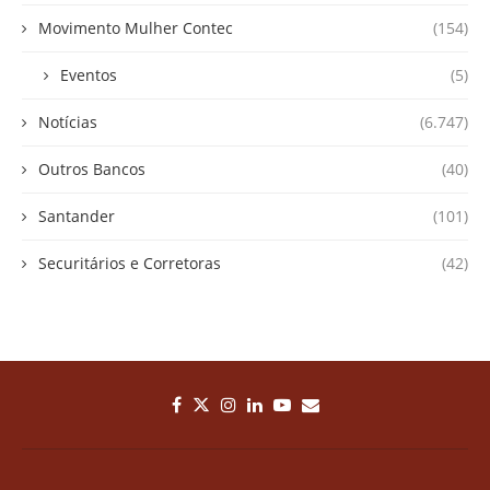
Movimento Mulher Contec
(154)
Eventos
(5)
Notícias
(6.747)
Outros Bancos
(40)
Santander
(101)
Securitários e Corretoras
(42)