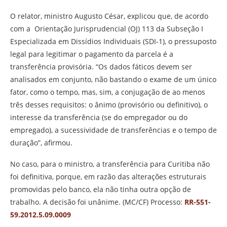
O relator, ministro Augusto César, explicou que, de acordo
com a Orientação Jurisprudencial (OJ) 113 da Subseção I
Especializada em Dissídios Individuais (SDI-1), o pressuposto
legal para legitimar o pagamento da parcela é a
transferência provisória. “Os dados fáticos devem ser
analisados em conjunto, não bastando o exame de um único
fator, como o tempo, mas, sim, a conjugação de ao menos
três desses requisitos: o ânimo (provisório ou definitivo), o
interesse da transferência (se do empregador ou do
empregado), a sucessividade de transferências e o tempo de
duração”, afirmou.
No caso, para o ministro, a transferência para Curitiba não
foi definitiva, porque, em razão das alterações estruturais
promovidas pelo banco, ela não tinha outra opção de
trabalho. A decisão foi unânime. (MC/CF) Processo:
RR-551-
59.2012.5.09.0009