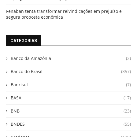
Fenaban tenta transformar reivindicações em prejuízo e
segura proposta econômica
CATEGORIAS
Banco da Amazônia
(2)
Banco do Brasil
(357)
Banrisul
(7)
BASA
(17)
BNB
(23)
BNDES
(55)