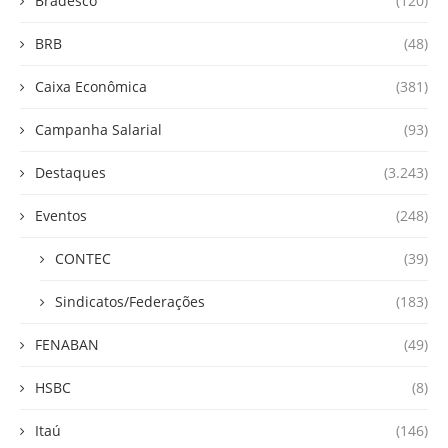
Bradesco
(120)
BRB
(48)
Caixa Econômica
(381)
Campanha Salarial
(93)
Destaques
(3.243)
Eventos
(248)
CONTEC
(39)
Sindicatos/Federações
(183)
FENABAN
(49)
HSBC
(8)
Itaú
(146)