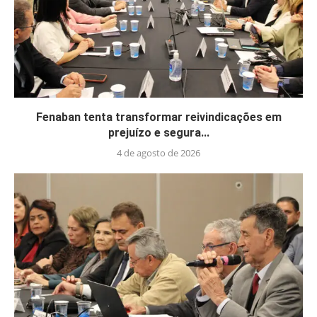
Fenaban tenta transformar reivindicações em
prejuízo e segura...
4 de agosto de 2026