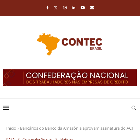
Início
»
Bancários do Banco da Amazônia aprovam assinatura do ACT
BASA
Campanha Salarial
Notícias