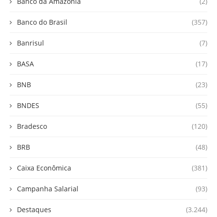
Banco da Amazônia
(2)
Banco do Brasil
(357)
Banrisul
(7)
BASA
(17)
BNB
(23)
BNDES
(55)
Bradesco
(120)
BRB
(48)
Caixa Econômica
(381)
Campanha Salarial
(93)
Destaques
(3.244)