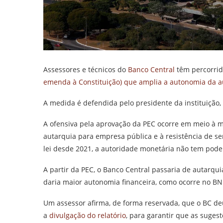
Assessores e técnicos do
Banco Central
têm percorrid
emenda à Constituição) que amplia a autonomia da a
A medida é defendida pelo presidente da instituição,
A ofensiva pela aprovação da PEC ocorre em meio à m
autarquia para empresa pública e à resistência de s
lei desde 2021, a autoridade monetária não tem pode
A partir da PEC, o Banco Central passaria de autarqu
daria maior autonomia financeira, como ocorre no BN
Um assessor afirma, de forma reservada, que o BC deu 
a
divulgação do relatório
, para garantir que as suges