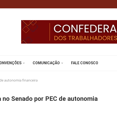
CONVENÇÕES
COMUNICAÇÃO
FALE CONOSCO
 de autonomia financeira
va no Senado por PEC de autonomia