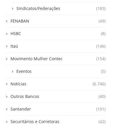
Sindicatos/Federações
(183)
FENABAN
(49)
HSBC
(8)
Itaú
(146)
Movimento Mulher Contec
(154)
Eventos
(5)
Notícias
(6.746)
Outros Bancos
(40)
Santander
(101)
Securitários e Corretoras
(42)