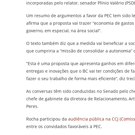
incorporadas pelo relator, senador Plínio Valério (PS
Um resumo de argumentos a favor da PEC tem sido le
afirma que a proposta vai trazer “economia de gastos f
governo, em especial, na área social”.
O texto também diz que a medida vai beneficiar a soci
que cumpriria a “missão de consolidar a autonomia” da 
“Esta é uma proposta que apresenta ganhos em difere
entregas e inovações que o BC vai ter condições de fa
fazer o seu trabalho de forma mais eficiente”, diz tr
As conversas têm sido conduzidas no Senado pelo che
chefe de gabinete da diretora de Relacionamento, Ar
Peres.
Rocha participou da
audiência pública na CCJ (Comiss
entre os convidados favoráveis à PEC.