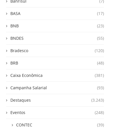
Banrisul
(7)
BASA
(17)
BNB
(23)
BNDES
(55)
Bradesco
(120)
BRB
(48)
Caixa Econômica
(381)
Campanha Salarial
(93)
Destaques
(3.243)
Eventos
(248)
CONTEC
(39)