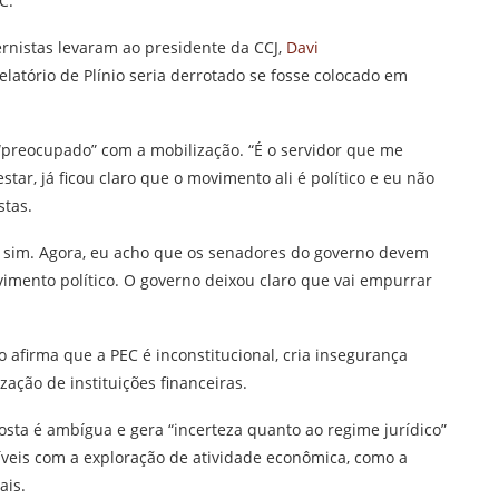
C.
rnistas levaram ao presidente da CCJ,
Davi
elatório de Plínio seria derrotado se fosse colocado em
 “preocupado” com a mobilização. “É o servidor que me
ar, já ficou claro que o movimento ali é político e eu não
stas.
o, sim. Agora, eu acho que os senadores do governo devem
mento político. O governo deixou claro que vai empurrar
 afirma que a PEC é inconstitucional, cria insegurança
zação de instituições financeiras.
osta é ambígua e gera “incerteza quanto ao regime jurídico”
veis com a exploração de atividade econômica, como a
ais.