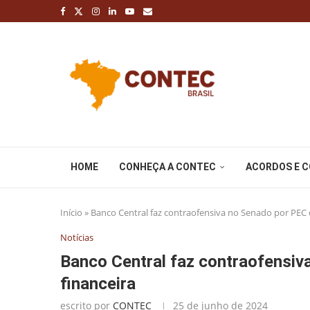
HOME
CONHEÇA A CONTEC
ACORDOS E 
Início
»
Banco Central faz contraofensiva no Senado por PEC
Notícias
Banco Central faz contraofensi
financeira
escrito por
CONTEC
25 de junho de 2024