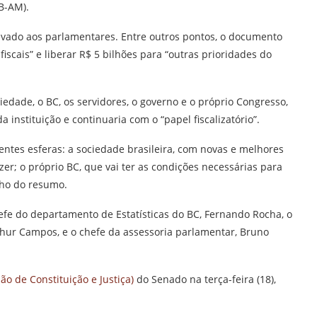
DB-AM).
vado aos parlamentares. Entre outros pontos, o documento
iscais” e liberar R$ 5 bilhões para “outras prioridades do
edade, o BC, os servidores, o governo e o próprio Congresso,
instituição e continuaria com o “papel fiscalizatório”.
ntes esferas: a sociedade brasileira, com novas e melhores
zer; o próprio BC, que vai ter as condições necessárias para
echo do resumo.
fe do departamento de Estatísticas do BC, Fernando Rocha, o
thur Campos, e o chefe da assessoria parlamentar, Bruno
ão de Constituição e Justiça)
do Senado na terça-feira (18),