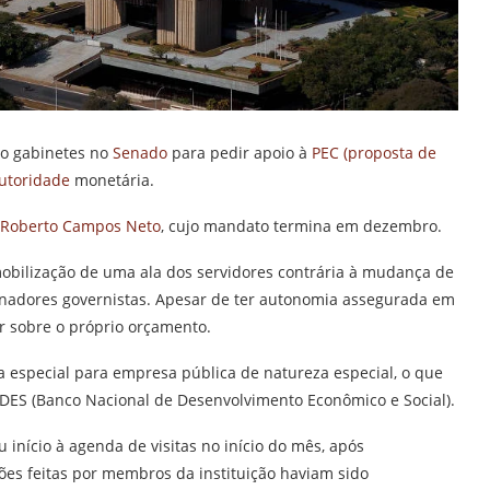
o gabinetes no
Senado
para pedir apoio à
PEC (proposta de
utoridade
monetária.
Roberto Campos Neto
, cujo mandato termina em dezembro.
obilização de uma ala dos servidores contrária à mudança de
enadores governistas. Apesar de ter autonomia assegurada em
r sobre o próprio orçamento.
ia especial para empresa pública de natureza especial, o que
DES (Banco Nacional de Desenvolvimento Econômico e Social).
início à agenda de visitas no início do mês, após
tões feitas por membros da instituição haviam sido