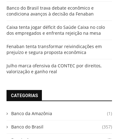
Banco do Brasil trava debate econômico e
condiciona avanços à decisão da Fenaban
Caixa tenta jogar déficit do Saúde Caixa no colo
dos empregados e enfrenta rejeição na mesa
Fenaban tenta transformar reivindicações em
prejuízo e segura proposta econômica
Julho marca ofensiva da CONTEC por direitos,
valorização e ganho real
CATEGORIAS
Banco da Amazônia
(1)
Banco do Brasil
(357)