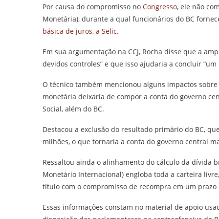
Por causa do compromisso no
Congresso
, ele não co
Monetária), durante a qual funcionários do BC fornec
básica de juros, a Selic
.
Em sua argumentação na CCJ, Rocha disse que a ampl
devidos controles” e que isso ajudaria a concluir “um 
O técnico também mencionou alguns impactos sobre as
monetária deixaria de compor a conta do governo cen
Social, além do BC.
Destacou a exclusão do resultado primário do BC, qu
milhões, o que tornaria a conta do governo central ma
Ressaltou ainda o alinhamento do cálculo da dívida b
Monetário Internacional) engloba toda a carteira li
título com o compromisso de recompra em um prazo 
Essas informações constam no material de apoio usad