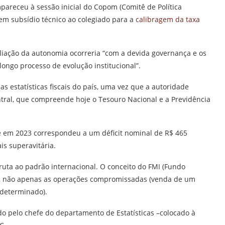
mpareceu à sessão inicial do Copom (Comitê de Política
em subsídio técnico ao colegiado para a
calibragem da taxa
iação da autonomia ocorreria “com a devida governança e os
longo processo de evolução institucional”.
 estatísticas fiscais do país, uma vez que a autoridade
tral, que compreende hoje o Tesouro Nacional e a Previdência
e em 2023 correspondeu a um déficit nominal de R$ 465
is superavitária.
ruta ao padrão internacional. O conceito do FMI (Fundo
vre, não apenas as operações compromissadas (venda de um
determinado).
o pelo chefe do departamento de Estatísticas –colocado à