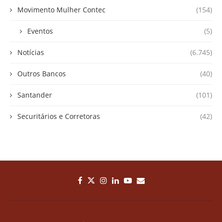
Movimento Mulher Contec
(154)
Eventos
(5)
Notícias
(6.745)
Outros Bancos
(40)
Santander
(101)
Securitários e Corretoras
(42)