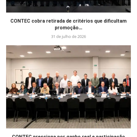
CONTEC cobra retirada de critérios que dificultam
promoção...
31 de julho de 2026
CONTEC pressiona por ganho real e participação