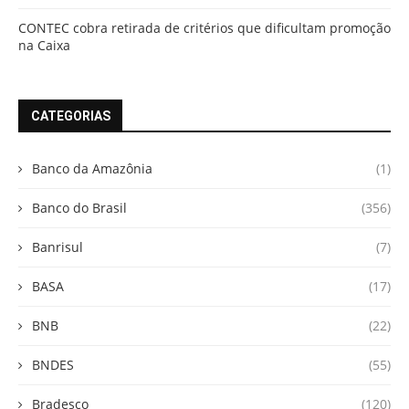
CONTEC cobra retirada de critérios que dificultam promoção
na Caixa
CATEGORIAS
Banco da Amazônia
(1)
Banco do Brasil
(356)
Banrisul
(7)
BASA
(17)
BNB
(22)
BNDES
(55)
Bradesco
(120)