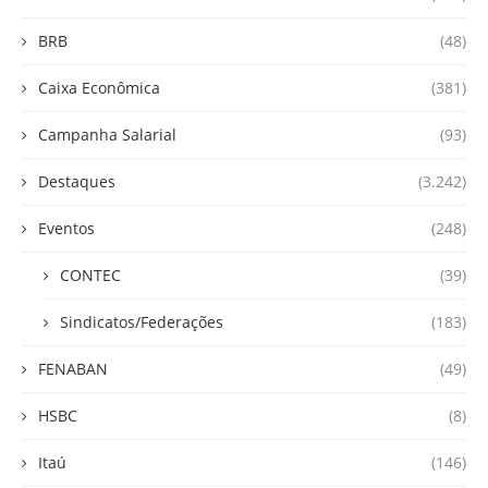
BRB
(48)
Caixa Econômica
(381)
Campanha Salarial
(93)
Destaques
(3.242)
Eventos
(248)
CONTEC
(39)
Sindicatos/Federações
(183)
FENABAN
(49)
HSBC
(8)
Itaú
(146)