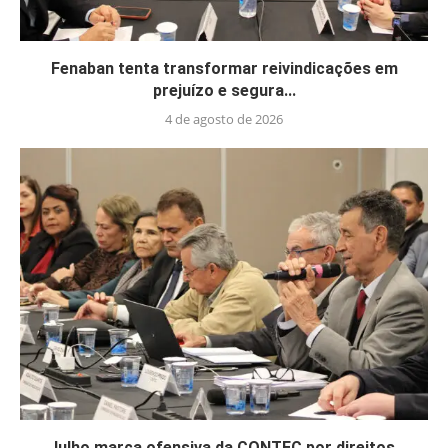
Fenaban tenta transformar reivindicações em
prejuízo e segura...
4 de agosto de 2026
Julho marca ofensiva da CONTEC por direitos,