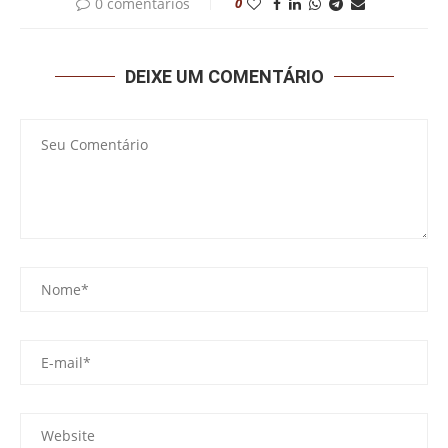
0 comentários
0
DEIXE UM COMENTÁRIO