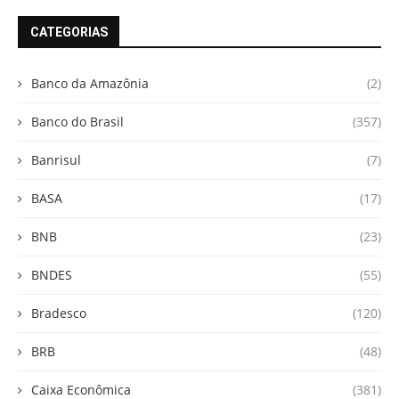
CATEGORIAS
Banco da Amazônia
(2)
Banco do Brasil
(357)
Banrisul
(7)
BASA
(17)
BNB
(23)
BNDES
(55)
Bradesco
(120)
BRB
(48)
Caixa Econômica
(381)