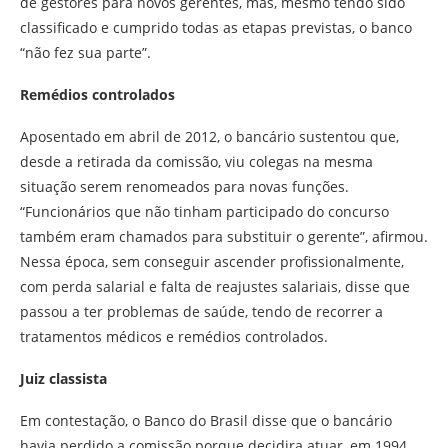
de gestores para novos gerentes, mas, mesmo tendo sido
classificado e cumprido todas as etapas previstas, o banco
“não fez sua parte”.
Remédios controlados
Aposentado em abril de 2012, o bancário sustentou que,
desde a retirada da comissão, viu colegas na mesma
situação serem renomeados para novas funções.
“Funcionários que não tinham participado do concurso
também eram chamados para substituir o gerente”, afirmou.
Nessa época, sem conseguir ascender profissionalmente,
com perda salarial e falta de reajustes salariais, disse que
passou a ter problemas de saúde, tendo de recorrer a
tratamentos médicos e remédios controlados.
Juiz classista
Em contestação, o Banco do Brasil disse que o bancário
havia perdido a comissão porque decidira atuar, em 1994,