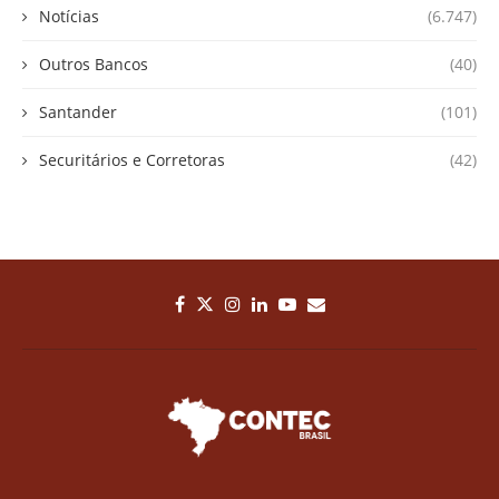
Notícias
(6.747)
Outros Bancos
(40)
Santander
(101)
Securitários e Corretoras
(42)