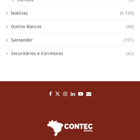
Notícias
(6.749)
Outros Bancos
(40)
Santander
(101)
Securitários e Corretoras
(42)