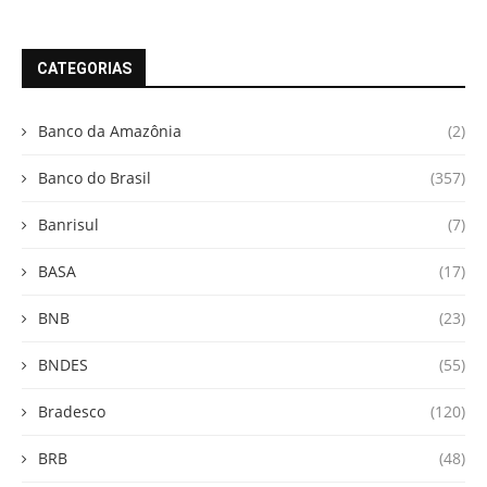
CATEGORIAS
Banco da Amazônia
(2)
Banco do Brasil
(357)
Banrisul
(7)
BASA
(17)
BNB
(23)
BNDES
(55)
Bradesco
(120)
BRB
(48)