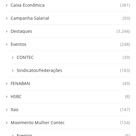
Caixa Econômica
(381)
Campanha Salarial
(93)
Destaques
(3.244)
Eventos
(248)
CONTEC
(39)
Sindicatos/Federações
(183)
FENABAN
(49)
HSBC
(8)
Itaú
(147)
Movimento Mulher Contec
(154)
Eventos
(5)