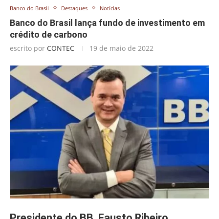
Banco do Brasil
Destaques
Notícias
Banco do Brasil lança fundo de investimento em
crédito de carbono
escrito por
CONTEC
19 de maio de 2022
Presidente do BB, Fausto Ribeiro,