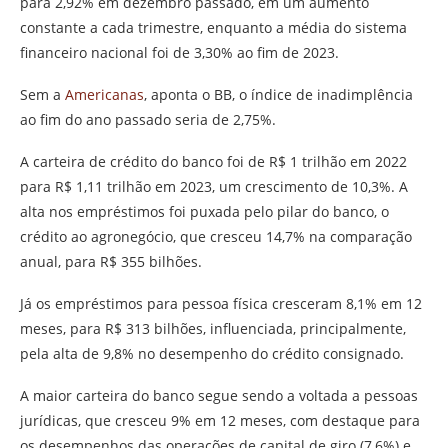
para 2,92% em dezembro passado, em um aumento
constante a cada trimestre, enquanto a média do sistema
financeiro nacional foi de 3,30% ao fim de 2023.
Sem a
Americanas
, aponta o BB, o índice de inadimplência
ao fim do ano passado seria de 2,75%.
A carteira de crédito do banco foi de R$ 1 trilhão em 2022
para R$ 1,11 trilhão em 2023, um crescimento de 10,3%. A
alta nos empréstimos foi puxada pelo pilar do banco, o
crédito ao agronegócio, que cresceu 14,7% na comparação
anual, para R$ 355 bilhões.
Já os empréstimos para pessoa física cresceram 8,1% em 12
meses, para R$ 313 bilhões, influenciada, principalmente,
pela alta de 9,8% no desempenho do crédito consignado.
A maior carteira do banco segue sendo a voltada a pessoas
jurídicas, que cresceu 9% em 12 meses, com destaque para
os desempenhos das operações de capital de giro (7,6%) e