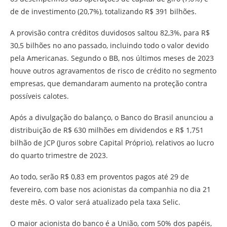
de de investimento (20,7%), totalizando R$ 391 bilhões.
A provisão contra créditos duvidosos saltou 82,3%, para R$
30,5 bilhões no ano passado, incluindo todo o valor devido
pela Americanas. Segundo o BB, nos últimos meses de 2023
houve outros agravamentos de risco de crédito no segmento
empresas, que demandaram aumento na proteção contra
possíveis calotes.
Após a divulgação do balanço, o Banco do Brasil anunciou a
distribuição de R$ 630 milhões em dividendos e R$ 1,751
bilhão de JCP (Juros sobre Capital Próprio), relativos ao lucro
do quarto trimestre de 2023.
Ao todo, serão R$ 0,83 em proventos pagos até 29 de
fevereiro, com base nos acionistas da companhia no dia 21
deste mês. O valor será atualizado pela taxa Selic.
O maior acionista do banco é a União, com 50% dos papéis,