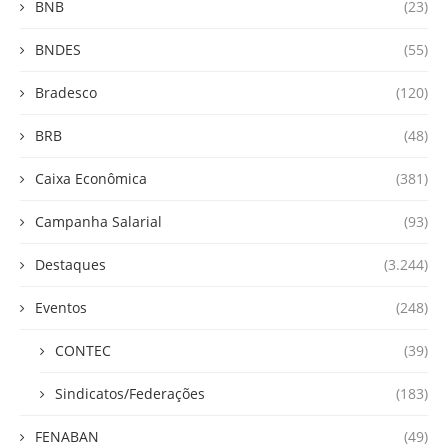
BNB
(23)
BNDES
(55)
Bradesco
(120)
BRB
(48)
Caixa Econômica
(381)
Campanha Salarial
(93)
Destaques
(3.244)
Eventos
(248)
CONTEC
(39)
Sindicatos/Federações
(183)
FENABAN
(49)