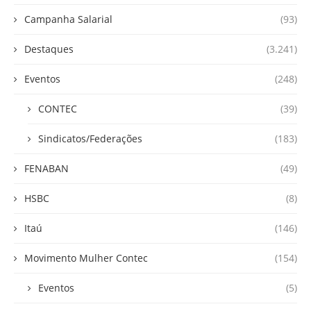
Campanha Salarial
(93)
Destaques
(3.241)
Eventos
(248)
CONTEC
(39)
Sindicatos/Federações
(183)
FENABAN
(49)
HSBC
(8)
Itaú
(146)
Movimento Mulher Contec
(154)
Eventos
(5)