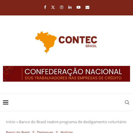
Início
»
Banco do Brasil reabre programa de desligamento voluntário
Banco do Brasil
Destaques
Notícias