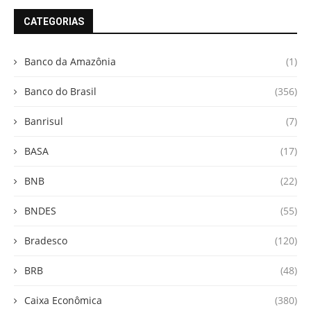
CATEGORIAS
Banco da Amazônia
(1)
Banco do Brasil
(356)
Banrisul
(7)
BASA
(17)
BNB
(22)
BNDES
(55)
Bradesco
(120)
BRB
(48)
Caixa Econômica
(380)