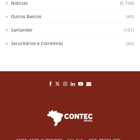
Notícias
(6.744)
Outros Bancos
(40)
Santander
(101)
Securitários e Corretoras
(42)